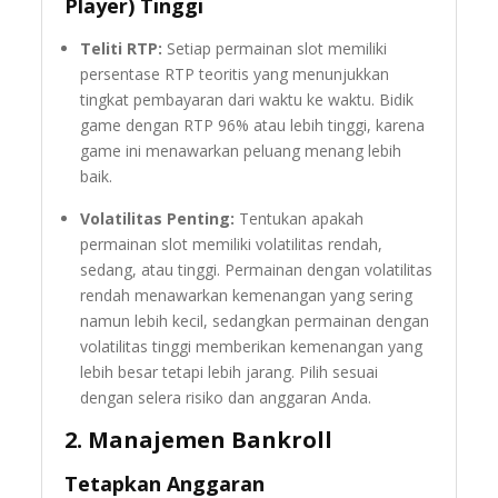
Player) Tinggi
Teliti RTP:
Setiap permainan slot memiliki
persentase RTP teoritis yang menunjukkan
tingkat pembayaran dari waktu ke waktu. Bidik
game dengan RTP 96% atau lebih tinggi, karena
game ini menawarkan peluang menang lebih
baik.
Volatilitas Penting:
Tentukan apakah
permainan slot memiliki volatilitas rendah,
sedang, atau tinggi. Permainan dengan volatilitas
rendah menawarkan kemenangan yang sering
namun lebih kecil, sedangkan permainan dengan
volatilitas tinggi memberikan kemenangan yang
lebih besar tetapi lebih jarang. Pilih sesuai
dengan selera risiko dan anggaran Anda.
2. Manajemen Bankroll
Tetapkan Anggaran