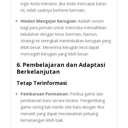
ingin Anda toleransi. Jika Anda mencapai batas
ini, inilah saatnya berhenti bermain.
Hindari Mengejar Kerugian:
Adalah umum
bagi para pemain untuk mencoba memulihkan
kekalahan dengan terus bermain. Namun,
strategi ini seringkali menimbulkan kerugian yang
lebih besar. Menerima kerugian kecil dapat
mencegah kerugian yang lebih besar.
6. Pembelajaran dan Adaptasi
Berkelanjutan
Tetap Terinformasi
Pembaruan Permainan:
Periksa game dan
pembaruan baru secara teratur. Pengembang
game sering kali merilis slot baru dengan fitur
menarik yang dapat menawarkan peluang
kemenangan lebih baik.