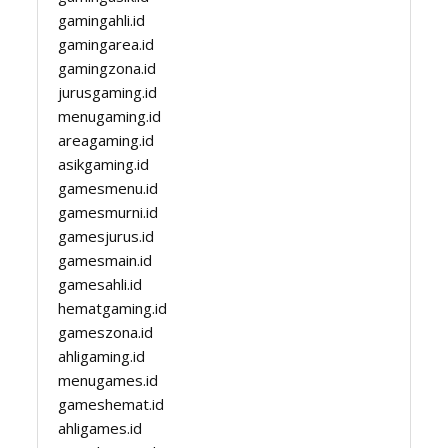
gamingahli.id
gamingarea.id
gamingzona.id
jurusgaming.id
menugaming.id
areagaming.id
asikgaming.id
gamesmenu.id
gamesmurni.id
gamesjurus.id
gamesmain.id
gamesahli.id
hematgaming.id
gameszona.id
ahligaming.id
menugames.id
gameshemat.id
ahligames.id