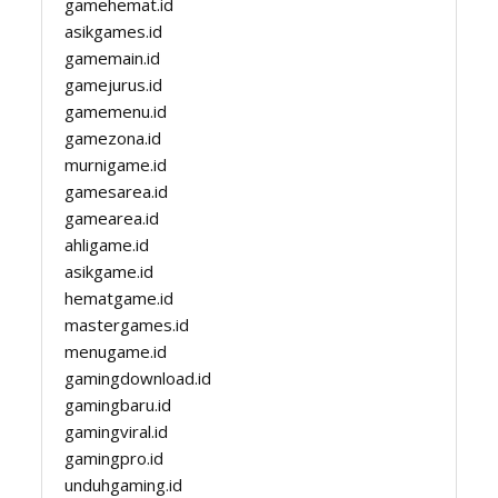
gamehemat.id
asikgames.id
gamemain.id
gamejurus.id
gamemenu.id
gamezona.id
murnigame.id
gamesarea.id
gamearea.id
ahligame.id
asikgame.id
hematgame.id
mastergames.id
menugame.id
gamingdownload.id
gamingbaru.id
gamingviral.id
gamingpro.id
unduhgaming.id