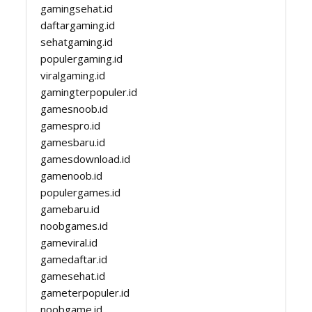
gamingsehat.id
daftargaming.id
sehatgaming.id
populergaming.id
viralgaming.id
gamingterpopuler.id
gamesnoob.id
gamespro.id
gamesbaru.id
gamesdownload.id
gamenoob.id
populergames.id
gamebaru.id
noobgames.id
gameviral.id
gamedaftar.id
gamesehat.id
gameterpopuler.id
noobgame.id