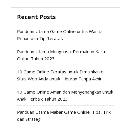
Recent Posts
Panduan Utama Game Online untuk Wanita:
Pilihan dan Tip Teratas
Panduan Utama Menguasai Permainan Kartu
Online Tahun 2023
10 Game Online Teratas untuk Dimainkan di
Situs Web Anda untuk Hiburan Tanpa Akhir
10 Game Online Aman dan Menyenangkan untuk
Anak Terbaik Tahun 2023
Panduan Utama Mabar Game Online: Tips, Trik,
dan Strategi