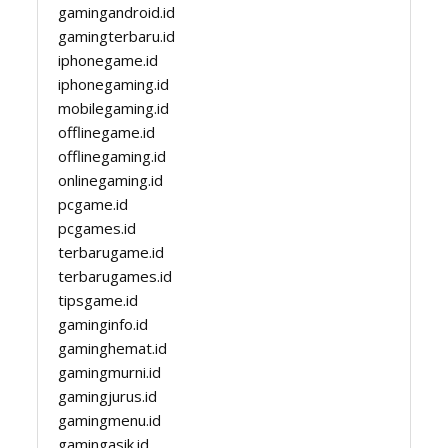
gamingandroid.id
gamingterbaru.id
iphonegame.id
iphonegaming.id
mobilegaming.id
offlinegame.id
offlinegaming.id
onlinegaming.id
pcgame.id
pcgames.id
terbarugame.id
terbarugames.id
tipsgame.id
gaminginfo.id
gaminghemat.id
gamingmurni.id
gamingjurus.id
gamingmenu.id
gamingasik.id