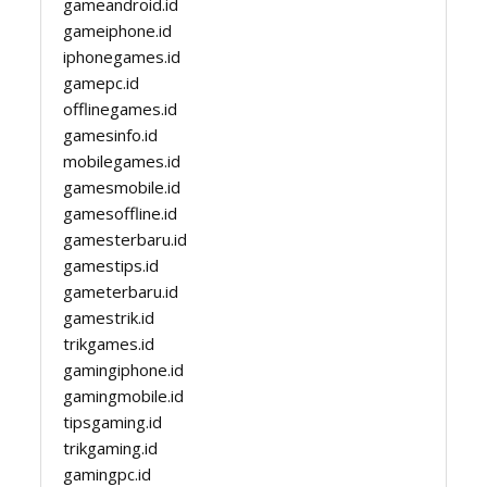
gameandroid.id
gameiphone.id
iphonegames.id
gamepc.id
offlinegames.id
gamesinfo.id
mobilegames.id
gamesmobile.id
gamesoffline.id
gamesterbaru.id
gamestips.id
gameterbaru.id
gamestrik.id
trikgames.id
gamingiphone.id
gamingmobile.id
tipsgaming.id
trikgaming.id
gamingpc.id