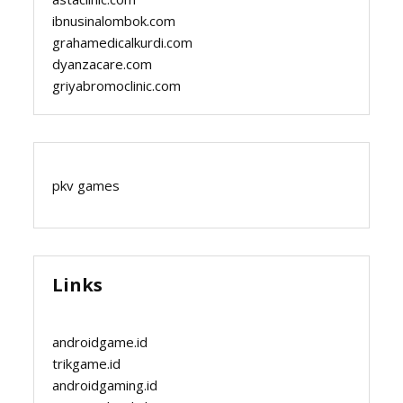
ibnusinalombok.com
grahamedicalkurdi.com
dyanzacare.com
griyabromoclinic.com
pkv games
Links
androidgame.id
trikgame.id
androidgaming.id