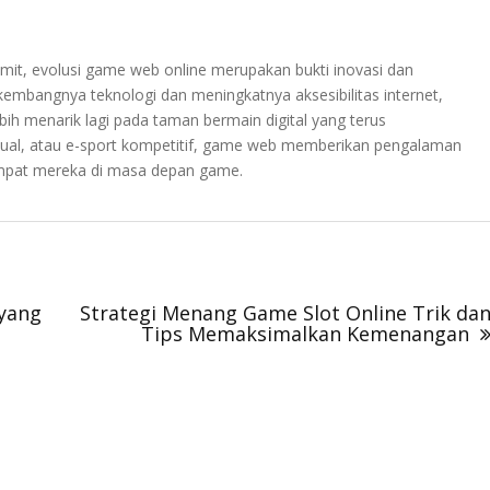
rumit, evolusi game web online merupakan bukti inovasi dan
mbangnya teknologi dan meningkatnya aksesibilitas internet,
menarik lagi pada taman bermain digital yang terus
sual, atau e-sport kompetitif, game web memberikan pengalaman
empat mereka di masa depan game.
yang
Strategi Menang Game Slot Online Trik da
Tips Memaksimalkan Kemenangan