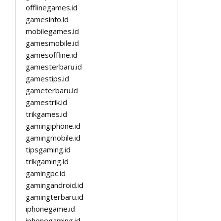
offlinegames.id
gamesinfo.id
mobilegames.id
gamesmobile.id
gamesoffline.id
gamesterbaru.id
gamestips.id
gameterbaru.id
gamestrik.id
trikgames.id
gamingiphone.id
gamingmobile.id
tipsgaming.id
trikgaming.id
gamingpc.id
gamingandroid.id
gamingterbaru.id
iphonegame.id
iphonegaming.id