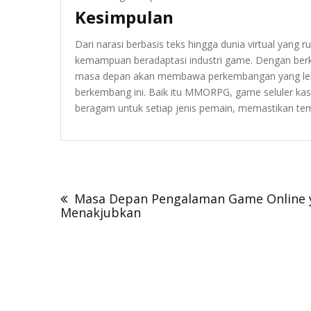
Kesimpulan
Dari narasi berbasis teks hingga dunia virtual yang 
kemampuan beradaptasi industri game. Dengan berke
masa depan akan membawa perkembangan yang lebih 
berkembang ini. Baik itu MMORPG, game seluler ka
beragam untuk setiap jenis pemain, memastikan t
Post
navigation
Masa Depan Pengalaman Game Online 
Menakjubkan