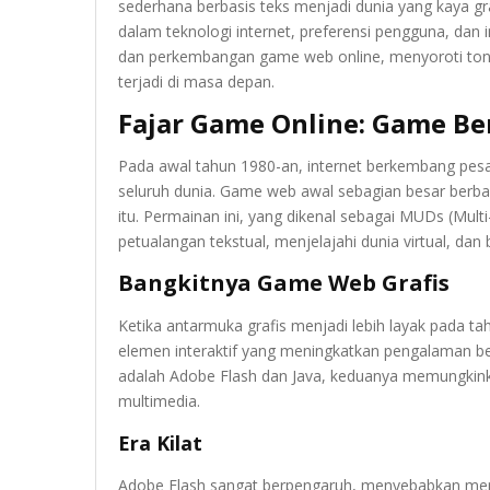
sederhana berbasis teks menjadi dunia yang kaya gr
dalam teknologi internet, preferensi pengguna, dan 
dan perkembangan game web online, menyoroti ton
terjadi di masa depan.
Fajar Game Online: Game Be
Pada awal tahun 1980-an, internet berkembang pes
seluruh dunia. Game web awal sebagian besar berba
itu. Permainan ini, yang dikenal sebagai MUDs (M
petualangan tekstual, menjelajahi dunia virtual, dan
Bangkitnya Game Web Grafis
Ketika antarmuka grafis menjadi lebih layak pada 
elemen interaktif yang meningkatkan pengalaman be
adalah Adobe Flash dan Java, keduanya memungkin
multimedia.
Era Kilat
Adobe Flash sangat berpengaruh, menyebabkan menj