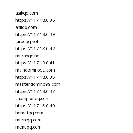
asikqq.com
https://117.18.0.36
ahliqq.com
https://117.18.0.39
jurusqq.net
https://117.18.0.42
murahqq.net
https://117.18.0.41
maindomino99.com
https://117.18.0.38
masterdomino99.com
https://117.18.0.37
championqq.com
https://117.18.0.40
hematqq.com
murniqq.com
menuqq.com