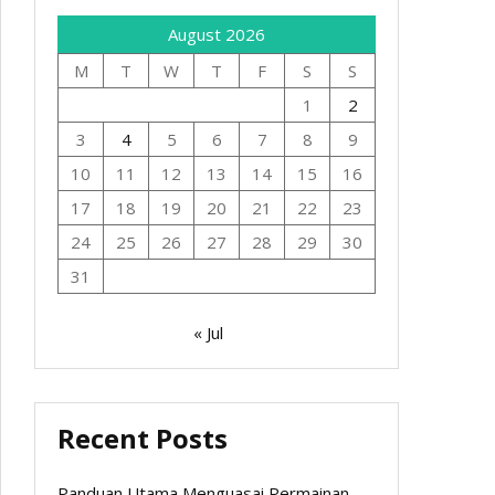
August 2026
M
T
W
T
F
S
S
1
2
3
4
5
6
7
8
9
10
11
12
13
14
15
16
17
18
19
20
21
22
23
24
25
26
27
28
29
30
31
« Jul
Recent Posts
Panduan Utama Menguasai Permainan