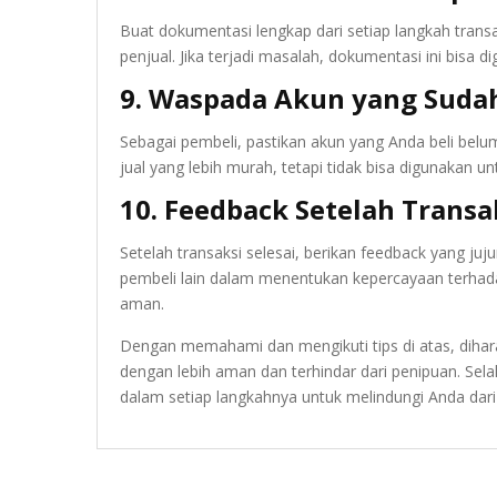
Buat dokumentasi lengkap dari setiap langkah trans
penjual. Jika terjadi masalah, dokumentasi ini bisa 
9. Waspada Akun yang Suda
Sebagai pembeli, pastikan akun yang Anda beli belu
jual yang lebih murah, tetapi tidak bisa digunakan u
10. Feedback Setelah Transa
Setelah transaksi selesai, berikan feedback yang j
pembeli lain dalam menentukan kepercayaan terhadap
aman.
Dengan memahami dan mengikuti tips di atas, dihar
dengan lebih aman dan terhindar dari penipuan. Sela
dalam setiap langkahnya untuk melindungi Anda dari p