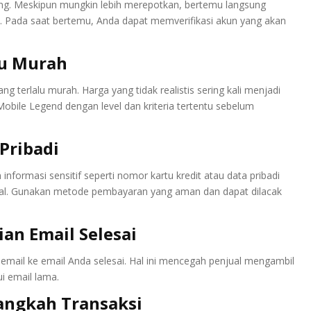
ung. Meskipun mungkin lebih merepotkan, bertemu langsung
. Pada saat bertemu, Anda dapat memverifikasi akun yang akan
lu Murah
 terlalu murah. Harga yang tidak realistis sering kali menjadi
Mobile Legend dengan level dan kriteria tertentu sebelum
Pribadi
n informasi sensitif seperti nomor kartu kredit atau data pribadi
jual. Gunakan metode pembayaran yang aman dan dapat dilacak
ian Email Selesai
email ke email Anda selesai. Hal ini mencegah penjual mengambil
i email lama.
angkah Transaksi