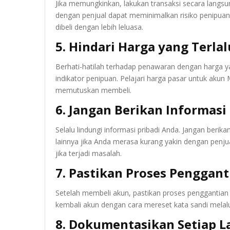
Jika memungkinkan, lakukan transaksi secara langs
dengan penjual dapat meminimalkan risiko penipuan
dibeli dengan lebih leluasa.
5. Hindari Harga yang Terla
Berhati-hatilah terhadap penawaran dengan harga yang
indikator penipuan. Pelajari harga pasar untuk akun 
memutuskan membeli.
6. Jangan Berikan Informasi 
Selalu lindungi informasi pribadi Anda. Jangan berika
lainnya jika Anda merasa kurang yakin dengan pen
jika terjadi masalah.
7. Pastikan Proses Penggant
Setelah membeli akun, pastikan proses penggantian 
kembali akun dengan cara mereset kata sandi melalu
8. Dokumentasikan Setiap L