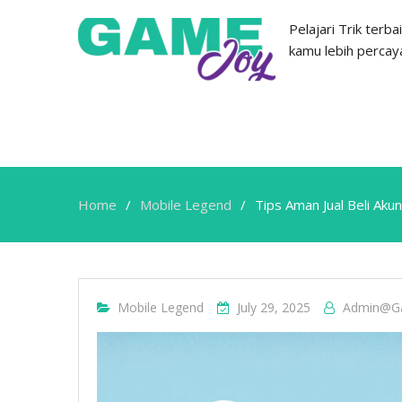
Pelajari Trik terb
kamu lebih percaya
Home
Mobile Legend
Tips Aman Jual Beli Aku
Mobile Legend
July 29, 2025
Admin@ga