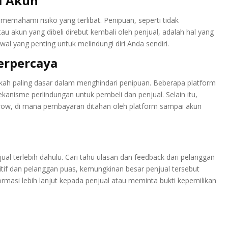
i Akun
memahami risiko yang terlibat. Penipuan, seperti tidak
akun yang dibeli direbut kembali oleh penjual, adalah hal yang
wal yang penting untuk melindungi diri Anda sendiri.
erpercaya
kah paling dasar dalam menghindari penipuan. Beberapa platform
kanisme perlindungan untuk pembeli dan penjual. Selain itu,
crow, di mana pembayaran ditahan oleh platform sampai akun
al terlebih dahulu. Cari tahu ulasan dan feedback dari pelanggan
itif dan pelanggan puas, kemungkinan besar penjual tersebut
rmasi lebih lanjut kepada penjual atau meminta bukti kepemilikan