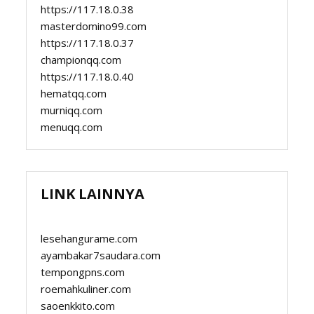
https://117.18.0.38
masterdomino99.com
https://117.18.0.37
championqq.com
https://117.18.0.40
hematqq.com
murniqq.com
menuqq.com
LINK LAINNYA
lesehangurame.com
ayambakar7saudara.com
tempongpns.com
roemahkuliner.com
saoenkkito.com