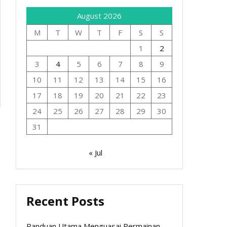
August 2026
M
T
W
T
F
S
S
1
2
3
4
5
6
7
8
9
10
11
12
13
14
15
16
17
18
19
20
21
22
23
24
25
26
27
28
29
30
31
« Jul
Recent Posts
Panduan Utama Menguasai Permainan