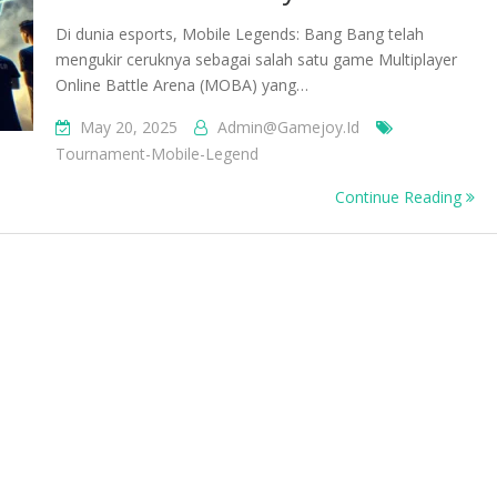
Di dunia esports, Mobile Legends: Bang Bang telah
mengukir ceruknya sebagai salah satu game Multiplayer
Online Battle Arena (MOBA) yang…
May 20, 2025
Admin@gamejoy.id
Tournament-Mobile-Legend
Continue Reading