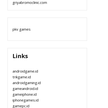
griyabromoclinic.com
pkv games
Links
androidgame.id
trikgame.id
androidgaming.id
gameandroid.id
gameiphone.id
iphonegames.id
gamepc.id