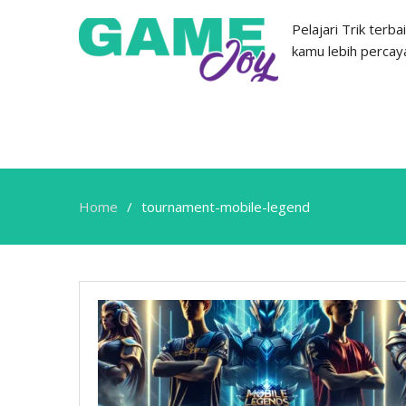
Pelajari Trik terb
kamu lebih percaya
Home
tournament-mobile-legend
tournament-
mobile-
legend