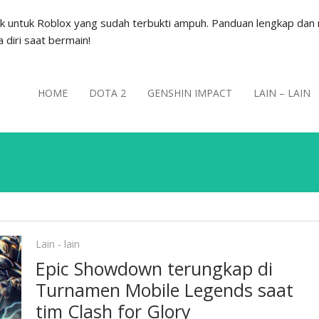
aik untuk Roblox yang sudah terbukti ampuh. Panduan lengkap dan mu
 diri saat bermain!
HOME
DOTA 2
GENSHIN IMPACT
LAIN – LAIN
Lain - lain
Epic Showdown terungkap di
Turnamen Mobile Legends saat
tim Clash for Glory