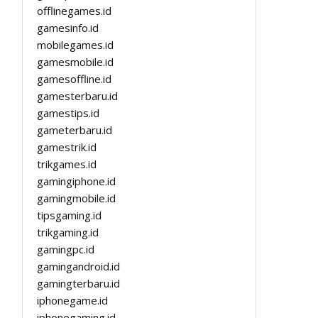
offlinegames.id
gamesinfo.id
mobilegames.id
gamesmobile.id
gamesoffline.id
gamesterbaru.id
gamestips.id
gameterbaru.id
gamestrik.id
trikgames.id
gamingiphone.id
gamingmobile.id
tipsgaming.id
trikgaming.id
gamingpc.id
gamingandroid.id
gamingterbaru.id
iphonegame.id
iphonegaming.id