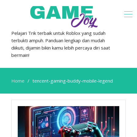
Pelajari Trik terbaik untuk Roblox yang sudah
terbukti ampuh. Panduan lengkap dan mudah
diikuti, dijamin bikin kamu lebih percaya diri saat
bermain!
Home
tencent-gaming-buddy-mobile-legend
tencent-
gaming-
buddy-
mobile-
legend