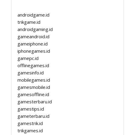
androidgame.id
trikgame.id
androidgaming.id
gameandroid.id
gameiphone.id
iphonegames.id
gamepc.id
offlinegames.id
gamesinfo.id
mobilegames.id
gamesmobile.id
gamesoffline.id
gamesterbaru.id
gamestips.id
gameterbaru.id
gamestrik.id
trikgames.id