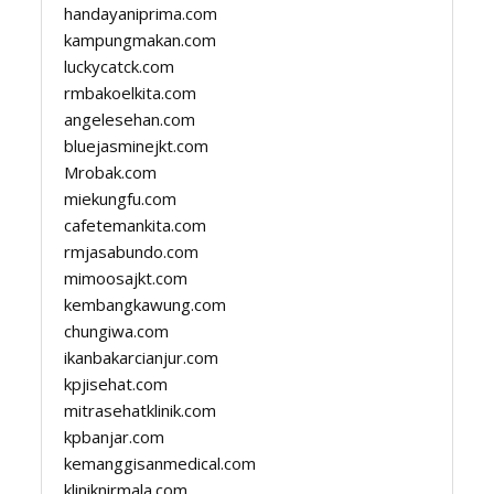
handayaniprima.com
kampungmakan.com
luckycatck.com
rmbakoelkita.com
angelesehan.com
bluejasminejkt.com
Mrobak.com
miekungfu.com
cafetemankita.com
rmjasabundo.com
mimoosajkt.com
kembangkawung.com
chungiwa.com
ikanbakarcianjur.com
kpjisehat.com
mitrasehatklinik.com
kpbanjar.com
kemanggisanmedical.com
kliniknirmala.com