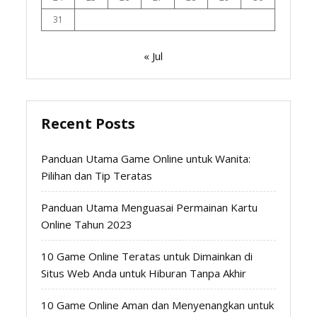
31
« Jul
Recent Posts
Panduan Utama Game Online untuk Wanita:
Pilihan dan Tip Teratas
Panduan Utama Menguasai Permainan Kartu
Online Tahun 2023
10 Game Online Teratas untuk Dimainkan di
Situs Web Anda untuk Hiburan Tanpa Akhir
10 Game Online Aman dan Menyenangkan untuk