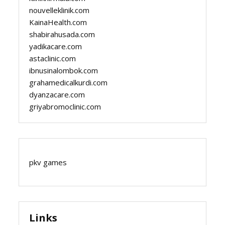
nouvelleklinik.com
KainaHealth.com
shabirahusada.com
yadikacare.com
astaclinic.com
ibnusinalombok.com
grahamedicalkurdi.com
dyanzacare.com
griyabromoclinic.com
pkv games
Links