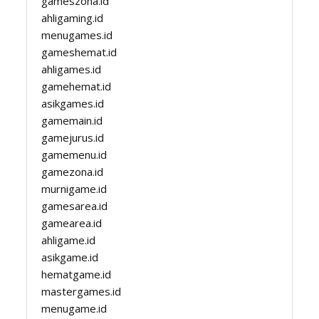
gameszona.id
ahligaming.id
menugames.id
gameshemat.id
ahligames.id
gamehemat.id
asikgames.id
gamemain.id
gamejurus.id
gamemenu.id
gamezona.id
murnigame.id
gamesarea.id
gamearea.id
ahligame.id
asikgame.id
hematgame.id
mastergames.id
menugame.id