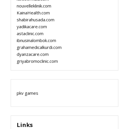
nouvelleklinik.com
KainaHealth.com
shabirahusada.com
yadikacare.com
astaclinic.com
ibnusinalombok.com
grahamedicalkurdi.com
dyanzacare.com
griyabromoclinic.com
pkv games
Links