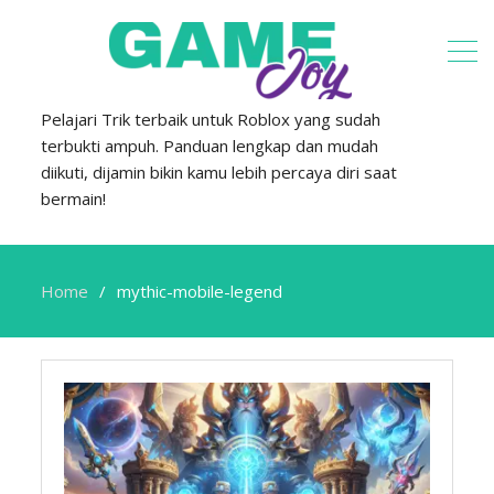
Pelajari Trik terbaik untuk Roblox yang sudah
terbukti ampuh. Panduan lengkap dan mudah
diikuti, dijamin bikin kamu lebih percaya diri saat
bermain!
Home
mythic-mobile-legend
mythic-
mobile-
legend