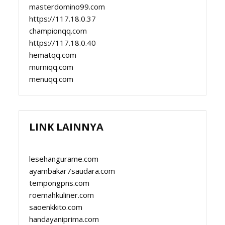
masterdomino99.com
https://117.18.0.37
championqq.com
https://117.18.0.40
hematqq.com
murniqq.com
menuqq.com
LINK LAINNYA
lesehangurame.com
ayambakar7saudara.com
tempongpns.com
roemahkuliner.com
saoenkkito.com
handayaniprima.com