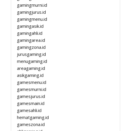
gamingmurni.id
gamingjurus.id
gamingmenu.id
gamingasik.id
gamingahli.id
gamingarea.id
gamingzona.id
jurusgaming.id
menugaming.id
areagaming.id
asikgaming.id
gamesmenu.id
gamesmurni.id
gamesjurus.id
gamesmain.id
gamesahli.id
hematgaming.id
gameszona.id