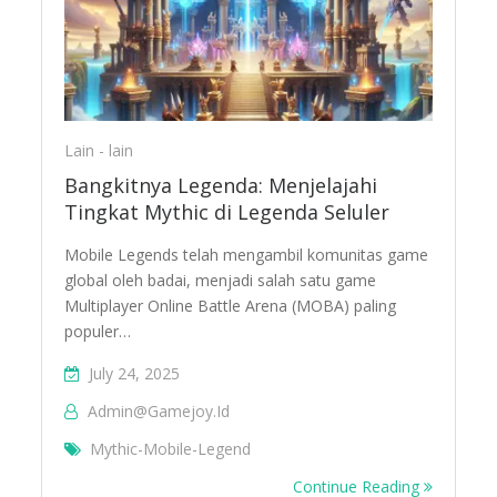
Lain - lain
Bangkitnya Legenda: Menjelajahi
Tingkat Mythic di Legenda Seluler
Mobile Legends telah mengambil komunitas game
global oleh badai, menjadi salah satu game
Multiplayer Online Battle Arena (MOBA) paling
populer…
July 24, 2025
Admin@gamejoy.id
Mythic-Mobile-Legend
Continue Reading