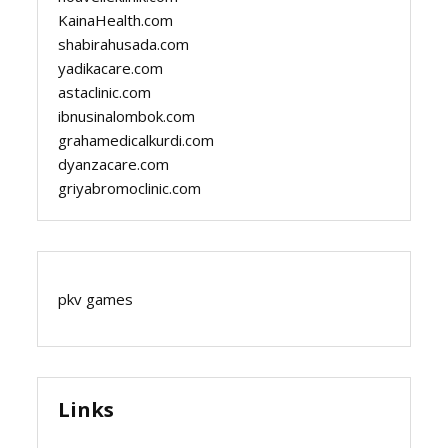
KainaHealth.com
shabirahusada.com
yadikacare.com
astaclinic.com
ibnusinalombok.com
grahamedicalkurdi.com
dyanzacare.com
griyabromoclinic.com
pkv games
Links