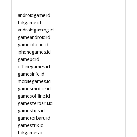
androidgame.id
trikgame.id
androidgaming.id
gameandroid.id
gameiphone.id
iphonegames.id
gamepc.id
offlinegames.id
gamesinfo.id
mobilegames.id
gamesmobile.id
gamesoffline.id
gamesterbaru.id
gamestips.id
gameterbaru.id
gamestrik.id
trikgames.id