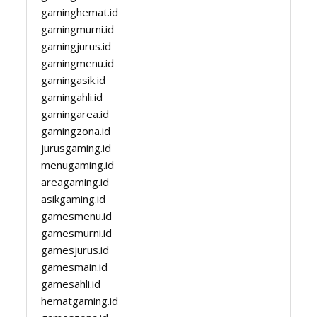
gaminghemat.id
gamingmurni.id
gamingjurus.id
gamingmenu.id
gamingasik.id
gamingahli.id
gamingarea.id
gamingzona.id
jurusgaming.id
menugaming.id
areagaming.id
asikgaming.id
gamesmenu.id
gamesmurni.id
gamesjurus.id
gamesmain.id
gamesahli.id
hematgaming.id