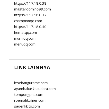
https://117.18.0.38
masterdomino99.com
https://117.18.0.37
championqq.com
https://117.18.0.40
hematqq.com
murniqq.com
menuqq.com
LINK LAINNYA
lesehangurame.com
ayambakar7saudara.com
tempongpns.com
roemahkuliner.com
saoenkkito.com