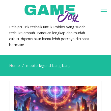
Pelajari Trik terbaik untuk Roblox yang sudah
terbukti ampuh. Panduan lengkap dan mudah
diikuti, dijamin bikin kamu lebih percaya diri saat
bermain!
Home
mobile-legend-bang-bang
mobile-
legend-
bang-
bang