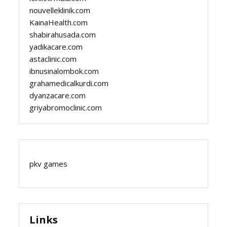
nouvelleklinik.com
KainaHealth.com
shabirahusada.com
yadikacare.com
astaclinic.com
ibnusinalombok.com
grahamedicalkurdi.com
dyanzacare.com
griyabromoclinic.com
pkv games
Links