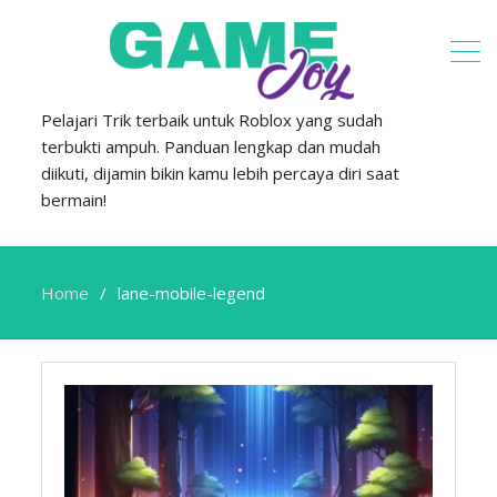
Pelajari Trik terbaik untuk Roblox yang sudah
terbukti ampuh. Panduan lengkap dan mudah
diikuti, dijamin bikin kamu lebih percaya diri saat
bermain!
Home
lane-mobile-legend
lane-
mobile-
legend