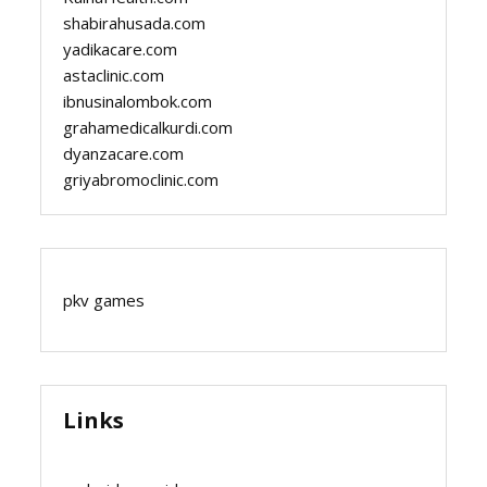
shabirahusada.com
yadikacare.com
astaclinic.com
ibnusinalombok.com
grahamedicalkurdi.com
dyanzacare.com
griyabromoclinic.com
pkv games
Links