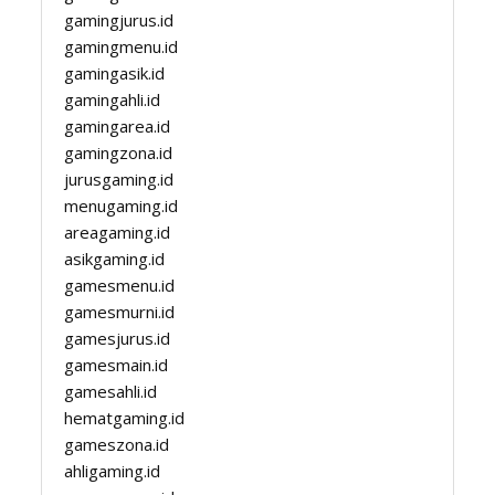
gamingjurus.id
gamingmenu.id
gamingasik.id
gamingahli.id
gamingarea.id
gamingzona.id
jurusgaming.id
menugaming.id
areagaming.id
asikgaming.id
gamesmenu.id
gamesmurni.id
gamesjurus.id
gamesmain.id
gamesahli.id
hematgaming.id
gameszona.id
ahligaming.id