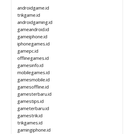
androidgame.id
trikgame.id
androidgaming.id
gameandroid.id
gameiphone.id
iphonegames.id
gamepc.id
offlinegames.id
gamesinfo.id
mobilegames.id
gamesmobile.id
gamesoffline.id
gamesterbaru.id
gamestips.id
gameterbaru.id
gamestrik.id
trikgames.id
gamingiphone.id