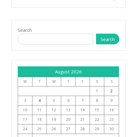
Search
Search
August 2026
M
T
W
T
F
S
S
1
2
3
4
5
6
7
8
9
10
11
12
13
14
15
16
17
18
19
20
21
22
23
24
25
26
27
28
29
30