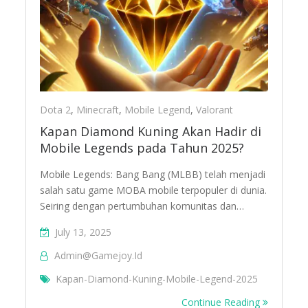
legend-
2025
Dota 2
,
Minecraft
,
Mobile Legend
,
Valorant
Kapan Diamond Kuning Akan Hadir di
Mobile Legends pada Tahun 2025?
Mobile Legends: Bang Bang (MLBB) telah menjadi
salah satu game MOBA mobile terpopuler di dunia.
Seiring dengan pertumbuhan komunitas dan…
July 13, 2025
Admin@gamejoy.id
Kapan-Diamond-Kuning-Mobile-Legend-2025
Continue Reading