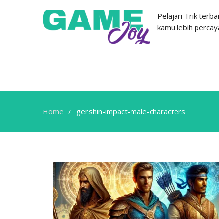
Pelajari Trik terb
kamu lebih percaya
Home
genshin-impact-male-characters
genshin-
impact-
male-
characters