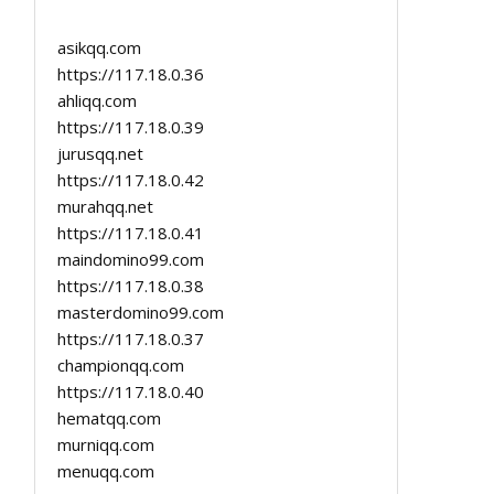
asikqq.com
https://117.18.0.36
ahliqq.com
https://117.18.0.39
jurusqq.net
https://117.18.0.42
murahqq.net
https://117.18.0.41
maindomino99.com
https://117.18.0.38
masterdomino99.com
https://117.18.0.37
championqq.com
https://117.18.0.40
hematqq.com
murniqq.com
menuqq.com