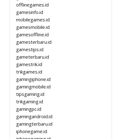
offlinegames.id
gamesinfo.id
mobilegames.id
gamesmobile.id
gamesoffline.id
gamesterbaru.id
gamestips.id
gameterbaru.id
gamestrik.id
trikgames.id
gamingiphone.id
gamingmobile.id
tipsgaming.id
trikgaming.id
gamingpc.id
gamingandroid.id
gamingterbaru.id
iphonegame.id
iphonegaming.id