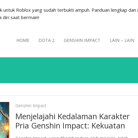
aik untuk Roblox yang sudah terbukti ampuh. Panduan lengkap dan mu
 diri saat bermain!
HOME
DOTA 2
GENSHIN IMPACT
LAIN – LAIN
Genshin Impact
Menjelajahi Kedalaman Karakter
Pria Genshin Impact: Kekuatan