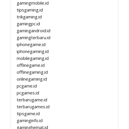
gamingmobile.id
tipsgaming.id
trikgaming.id
gamingpc.id
gamingandroid.id
gamingterbaru.id
iphonegame.id
iphonegaming.id
mobilegaming.id
offlinegame.id
offlinegaming.id
onlinegaming.id
pcgame.id
pcgames.id
terbarugame.id
terbarugames.id
tipsgame.id
gaminginfo.id
gaminghemat.id