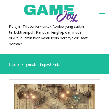
Pelajari Trik terbaik untuk Roblox yang sudah
terbukti ampuh. Panduan lengkap dan mudah
diikuti, dijamin bikin kamu lebih percaya diri saat
bermain!
Home
genshin-impact-kinich
genshin-
impact-
kinich