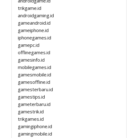
androidgame.id
trikgame.id
androidgaming.id
gameandroid.id
gameiphone.id
iphonegames.id
gamepc.id
offlinegames.id
gamesinfo.id
mobilegames.id
gamesmobile.id
gamesoffline.id
gamesterbaru.id
gamestips.id
gameterbaru.id
gamestrik.id
trikgames.id
gamingiphone.id
gamingmobile.id