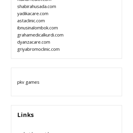
shabirahusada.com
yadikacare.com
astaclinic.com
ibnusinalombok.com
grahamedicalkurdi.com
dyanzacare.com
griyabromoclinic.com
pkv games
Links