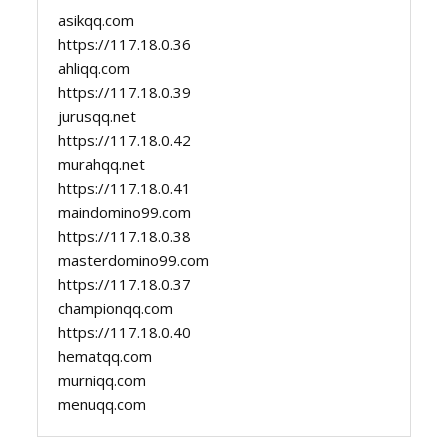
asikqq.com
https://117.18.0.36
ahliqq.com
https://117.18.0.39
jurusqq.net
https://117.18.0.42
murahqq.net
https://117.18.0.41
maindomino99.com
https://117.18.0.38
masterdomino99.com
https://117.18.0.37
championqq.com
https://117.18.0.40
hematqq.com
murniqq.com
menuqq.com