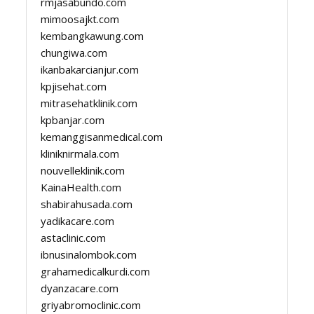
rmjasabundo.com
mimoosajkt.com
kembangkawung.com
chungiwa.com
ikanbakarcianjur.com
kpjisehat.com
mitrasehatklinik.com
kpbanjar.com
kemanggisanmedical.com
kliniknirmala.com
nouvelleklinik.com
KainaHealth.com
shabirahusada.com
yadikacare.com
astaclinic.com
ibnusinalombok.com
grahamedicalkurdi.com
dyanzacare.com
griyabromoclinic.com