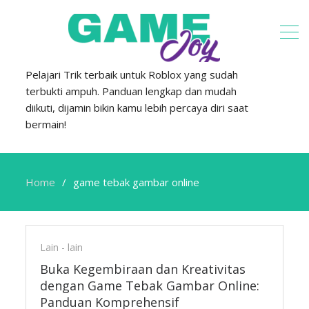
Pelajari Trik terbaik untuk Roblox yang sudah
terbukti ampuh. Panduan lengkap dan mudah
diikuti, dijamin bikin kamu lebih percaya diri saat
bermain!
Home
game tebak gambar online
game
tebak
Lain - lain
gambar
Buka Kegembiraan dan Kreativitas
online
dengan Game Tebak Gambar Online:
Panduan Komprehensif