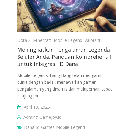
Dota 2
,
Minecraft
,
Mobile Legend
,
Valorant
Meningkatkan Pengalaman Legenda
Seluler Anda: Panduan Komprehensif
untuk Integrasi ID Dana
Mobile Legends: Bang Bang telah mengambil
dunia dengan badai, menawarkan gamer
pengalaman yang dinamis dan multipemain tepat
di ujung jari…
April 19, 2025
Admin@gamejoy.id
Dana-Id-Games-Mobile-Legend