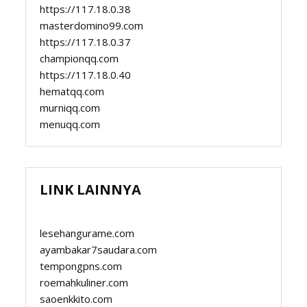
https://117.18.0.38
masterdomino99.com
https://117.18.0.37
championqq.com
https://117.18.0.40
hematqq.com
murniqq.com
menuqq.com
LINK LAINNYA
lesehangurame.com
ayambakar7saudara.com
tempongpns.com
roemahkuliner.com
saoenkkito.com