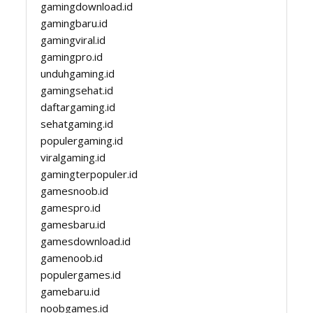
gamingdownload.id
gamingbaru.id
gamingviral.id
gamingpro.id
unduhgaming.id
gamingsehat.id
daftargaming.id
sehatgaming.id
populergaming.id
viralgaming.id
gamingterpopuler.id
gamesnoob.id
gamespro.id
gamesbaru.id
gamesdownload.id
gamenoob.id
populergames.id
gamebaru.id
noobgames.id