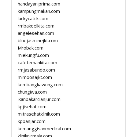
handayaniprima.com
kampungmakan.com
luckycatck.com
rmbakoelkita.com
angelesehan.com
bluejasminejkt.com
Mrobak.com
miekungfu.com
cafetemankita.com
rmjasabundo.com
mimoosajkt.com
kembangkawung.com
chungiwa.com
ikanbakarcianjur.com
kpjisehat.com
mitrasehatklinik.com
kpbanjar.com
kemanggisanmedical.com
kliniknirmala.com