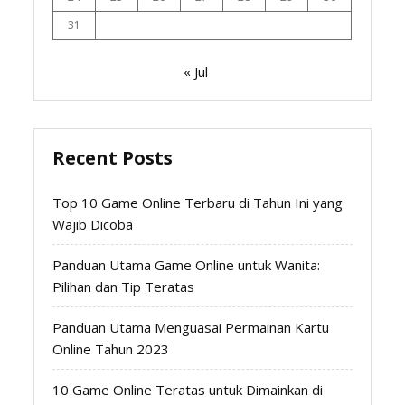
31
« Jul
Recent Posts
Top 10 Game Online Terbaru di Tahun Ini yang
Wajib Dicoba
Panduan Utama Game Online untuk Wanita:
Pilihan dan Tip Teratas
Panduan Utama Menguasai Permainan Kartu
Online Tahun 2023
10 Game Online Teratas untuk Dimainkan di