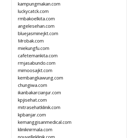
kampungmakan.com
luckycatck.com
rmbakoelkita.com
angelesehan.com
bluejasminejkt.com
Mrobak.com
miekungfu.com
cafetemankita.com
rmjasabundo.com
mimoosajkt.com
kembangkawung.com
chungiwa.com
ikanbakarcianjur.com
kpjisehat.com
mitrasehatklinik.com
kpbanjar.com
kemanggisanmedical.com
kliniknirmala.com
nouvelleklinik.com