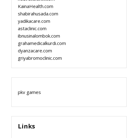
KainaHealth.com
shabirahusada.com
yadikacare.com
astaclinic.com
ibnusinalombok.com
grahamedicalkurdi.com
dyanzacare.com
griyabromoclinic.com
pkv games
Links