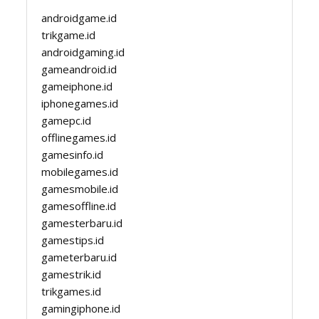
androidgame.id
trikgame.id
androidgaming.id
gameandroid.id
gameiphone.id
iphonegames.id
gamepc.id
offlinegames.id
gamesinfo.id
mobilegames.id
gamesmobile.id
gamesoffline.id
gamesterbaru.id
gamestips.id
gameterbaru.id
gamestrik.id
trikgames.id
gamingiphone.id