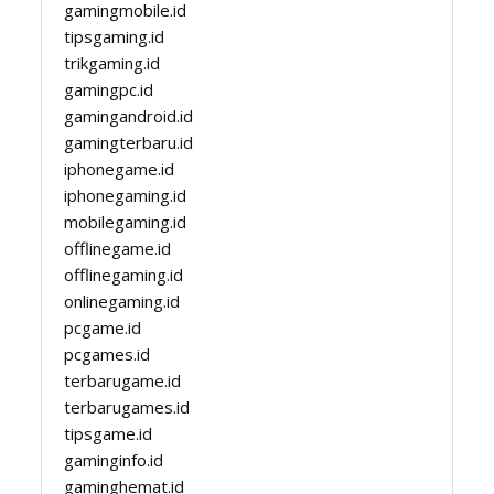
gamingmobile.id
tipsgaming.id
trikgaming.id
gamingpc.id
gamingandroid.id
gamingterbaru.id
iphonegame.id
iphonegaming.id
mobilegaming.id
offlinegame.id
offlinegaming.id
onlinegaming.id
pcgame.id
pcgames.id
terbarugame.id
terbarugames.id
tipsgame.id
gaminginfo.id
gaminghemat.id