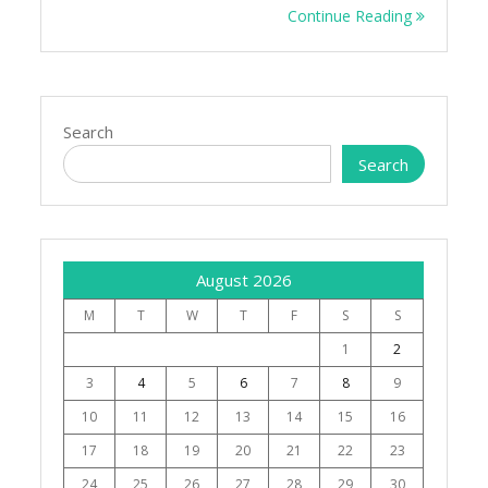
Continue Reading
Search
Search
August 2026
M
T
W
T
F
S
S
1
2
3
4
5
6
7
8
9
10
11
12
13
14
15
16
17
18
19
20
21
22
23
24
25
26
27
28
29
30