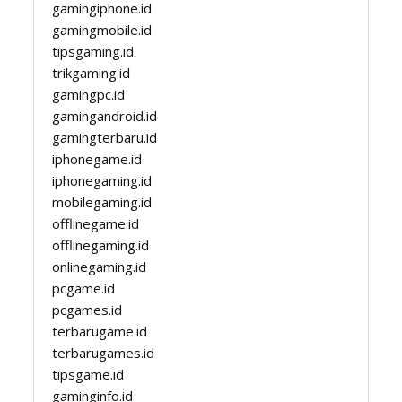
gamingiphone.id
gamingmobile.id
tipsgaming.id
trikgaming.id
gamingpc.id
gamingandroid.id
gamingterbaru.id
iphonegame.id
iphonegaming.id
mobilegaming.id
offlinegame.id
offlinegaming.id
onlinegaming.id
pcgame.id
pcgames.id
terbarugame.id
terbarugames.id
tipsgame.id
gaminginfo.id