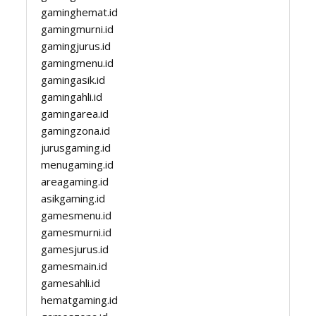
gaminghemat.id
gamingmurni.id
gamingjurus.id
gamingmenu.id
gamingasik.id
gamingahli.id
gamingarea.id
gamingzona.id
jurusgaming.id
menugaming.id
areagaming.id
asikgaming.id
gamesmenu.id
gamesmurni.id
gamesjurus.id
gamesmain.id
gamesahli.id
hematgaming.id