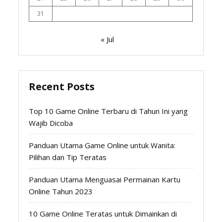
31
« Jul
Recent Posts
Top 10 Game Online Terbaru di Tahun Ini yang
Wajib Dicoba
Panduan Utama Game Online untuk Wanita:
Pilihan dan Tip Teratas
Panduan Utama Menguasai Permainan Kartu
Online Tahun 2023
10 Game Online Teratas untuk Dimainkan di