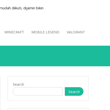
dah diikuti, dijamin bikin
MINECRAFT
MOBILE LEGEND
VALORANT
Search
Search