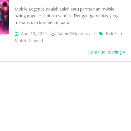
Mobile Legends adalah salah satu permainan mobile
paling populer di dunia saat ini. Dengan gameplay yang
menarik dan kompetitif, para…
April 18, 2025
Admin@gamejoy.id
Beli-Skin-
Mobile-Legend
Continue Reading