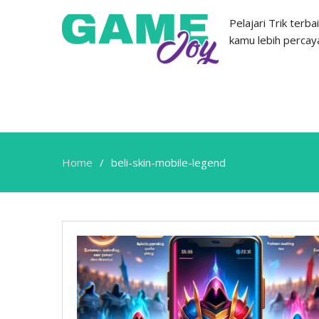
Pelajari Trik terb
kamu lebih percaya
Home
beli-skin-mobile-legend
beli-
skin-
mobile-
legend