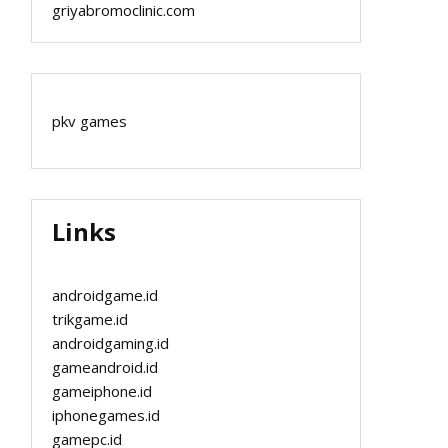
griyabromoclinic.com
pkv games
Links
androidgame.id
trikgame.id
androidgaming.id
gameandroid.id
gameiphone.id
iphonegames.id
gamepc.id