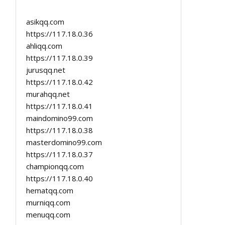
asikqq.com
https://117.18.0.36
ahliqq.com
https://117.18.0.39
jurusqq.net
https://117.18.0.42
murahqq.net
https://117.18.0.41
maindomino99.com
https://117.18.0.38
masterdomino99.com
https://117.18.0.37
championqq.com
https://117.18.0.40
hematqq.com
murniqq.com
menuqq.com