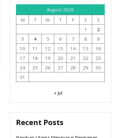
August 2026
M
T
W
T
F
S
S
1
2
3
4
5
6
7
8
9
10
11
12
13
14
15
16
17
18
19
20
21
22
23
24
25
26
27
28
29
30
31
« Jul
Recent Posts
Panduan Utama Menguasai Permainan