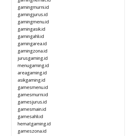
gamingmurni.id
gamingjurus.id
gamingmenu.id
gamingasik.id
gamingahli.id
gamingarea.id
gamingzona.id
jurusgaming.id
menugaming.id
areagaming.id
asikgaming.id
gamesmenu.id
gamesmurni.id
gamesjurus.id
gamesmain.id
gamesahli.id
hematgaming.id
gameszona.id