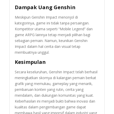
Dampak Uang Genshin
Meskipun Genshin Impact menonjol di
kategorinya, game ini tidak tanpa persaingan.
Kompetitor utama seperti “Mobile Legend” dan
game ARPG lainnya tetap menjadi pilihan bagi
sebagian pemain. Namun, keunikan Genshin
Impact dalam hal cerita dan visual tetap
membuatnya unggul.
Kesimpulan
Secara keseluruhan, Genshin Impact telah berhasil
meningkatkan skornya di kalangan pemain berkat
grafik yang memukau, gameplay yang menarik,
pembaruan konten yang rutin, cerita yang
mendalam, dan dukungan komunitas yang kuat.
Keberhasilan ini menjadi bukti bahwa inovasi dan
kualitas dalam pengembangan game dapat
membawa hasil yang impresif dalam industri yang