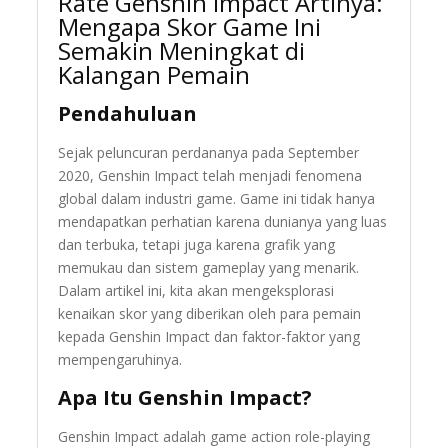
Rate Genshin Impact Artinya:
Mengapa Skor Game Ini
Semakin Meningkat di
Kalangan Pemain
Pendahuluan
Sejak peluncuran perdananya pada September
2020, Genshin Impact telah menjadi fenomena
global dalam industri game. Game ini tidak hanya
mendapatkan perhatian karena dunianya yang luas
dan terbuka, tetapi juga karena grafik yang
memukau dan sistem gameplay yang menarik.
Dalam artikel ini, kita akan mengeksplorasi
kenaikan skor yang diberikan oleh para pemain
kepada Genshin Impact dan faktor-faktor yang
mempengaruhinya.
Apa Itu Genshin Impact?
Genshin Impact adalah game action role-playing