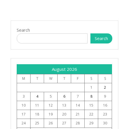
Search
Search
August 2026
M
T
W
T
F
S
S
1
2
3
4
5
6
7
8
9
10
11
12
13
14
15
16
17
18
19
20
21
22
23
24
25
26
27
28
29
30