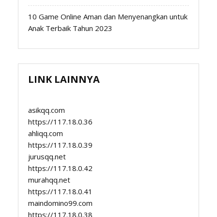
10 Game Online Aman dan Menyenangkan untuk
Anak Terbaik Tahun 2023
LINK LAINNYA
asikqq.com
https://117.18.0.36
ahliqq.com
https://117.18.0.39
jurusqq.net
https://117.18.0.42
murahqq.net
https://117.18.0.41
maindomino99.com
https://117.18.0.38