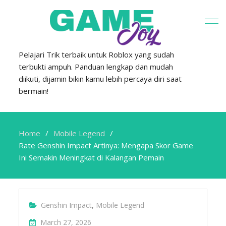
Pelajari Trik terbaik untuk Roblox yang sudah
terbukti ampuh. Panduan lengkap dan mudah
diikuti, dijamin bikin kamu lebih percaya diri saat
bermain!
Home
Mobile Legend
Rate Genshin Impact Artinya: Mengapa Skor Game
Ini Semakin Meningkat di Kalangan Pemain
Genshin Impact
,
Mobile Legend
March 27, 2026