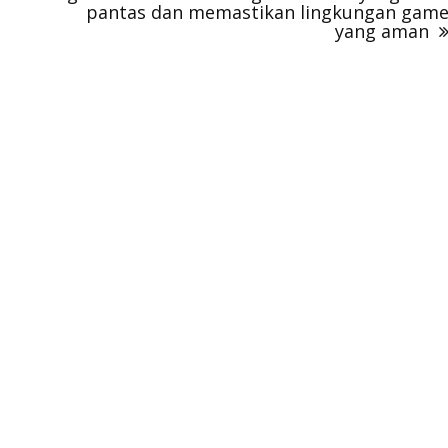
pantas dan memastikan lingkungan gam
yang aman