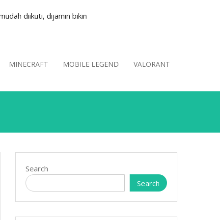
dah diikuti, dijamin bikin
MINECRAFT
MOBILE LEGEND
VALORANT
Search
Search