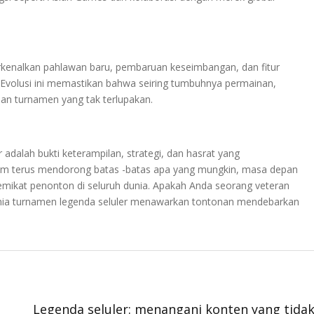
enalkan pahlawan baru, pembaruan keseimbangan, dan fitur
Evolusi ini memastikan bahwa seiring tumbuhnya permainan,
dan turnamen yang tak terlupakan.
adalah bukti keterampilan, strategi, dan hasrat yang
n tim terus mendorong batas -batas apa yang mungkin, masa depan
emikat penonton di seluruh dunia. Apakah Anda seorang veteran
nia turnamen legenda seluler menawarkan tontonan mendebarkan
Legenda seluler: menangani konten yang tida