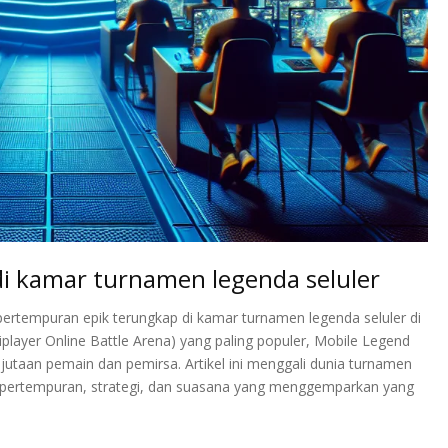
i kamar turnamen legenda seluler
ertempuran epik terungkap di kamar turnamen legenda seluler di
player Online Battle Arena) yang paling populer, Mobile Legend
k jutaan pemain dan pemirsa. Artikel ini menggali dunia turnamen
 pertempuran, strategi, dan suasana yang menggemparkan yang