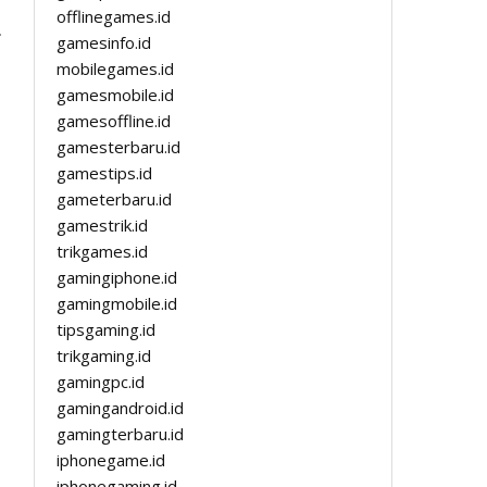
e
offlinegames.id
gamesinfo.id
mobilegames.id
gamesmobile.id
gamesoffline.id
gamesterbaru.id
gamestips.id
gameterbaru.id
gamestrik.id
trikgames.id
gamingiphone.id
gamingmobile.id
tipsgaming.id
trikgaming.id
gamingpc.id
gamingandroid.id
gamingterbaru.id
iphonegame.id
iphonegaming.id