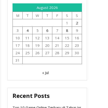
August 2026
M
T
W
T
F
S
S
1
2
3
4
5
6
7
8
9
10
11
12
13
14
15
16
17
18
19
20
21
22
23
24
25
26
27
28
29
30
31
« Jul
Recent Posts
Top 10 Game Online Terbaru di Tahun Ini