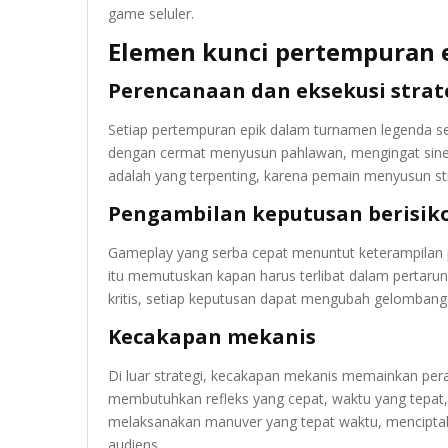
game seluler.
Elemen kunci pertempuran 
Perencanaan dan eksekusi strat
Setiap pertempuran epik dalam turnamen legenda sel
dengan cermat menyusun pahlawan, mengingat siner
adalah yang terpenting, karena pemain menyusun s
Pengambilan keputusan berisiko
Gameplay yang serba cepat menuntut keterampilan p
itu memutuskan kapan harus terlibat dalam pertaru
kritis, setiap keputusan dapat mengubah gelomban
Kecakapan mekanis
Di luar strategi, kecakapan mekanis memainkan pe
membutuhkan refleks yang cepat, waktu yang tepa
melaksanakan manuver yang tepat waktu, mencipt
audiens.