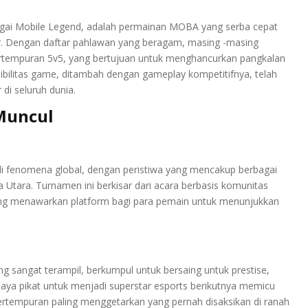
agai Mobile Legend, adalah permainan MOBA yang serba cepat
ler. Dengan daftar pahlawan yang beragam, masing -masing
ertempuran 5v5, yang bertujuan untuk menghancurkan pangkalan
sibilitas game, ditambah dengan gameplay kompetitifnya, telah
di seluruh dunia.
Muncul
i fenomena global, dengan peristiwa yang mencakup berbagai
 Utara. Turnamen ini berkisar dari acara berbasis komunitas
ing menawarkan platform bagi para pemain untuk menunjukkan
yang sangat terampil, berkumpul untuk bersaing untuk prestise,
aya pikat untuk menjadi superstar esports berikutnya memicu
rtempuran paling menggetarkan yang pernah disaksikan di ranah