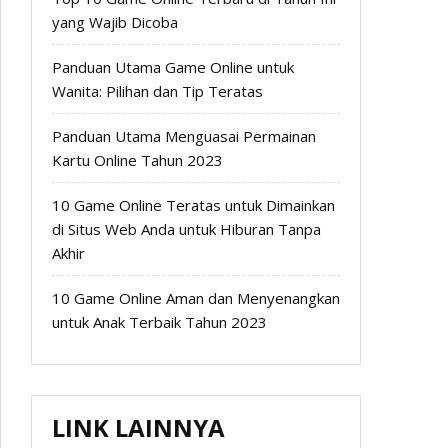
yang Wajib Dicoba
Panduan Utama Game Online untuk
Wanita: Pilihan dan Tip Teratas
Panduan Utama Menguasai Permainan
Kartu Online Tahun 2023
10 Game Online Teratas untuk Dimainkan
di Situs Web Anda untuk Hiburan Tanpa
Akhir
10 Game Online Aman dan Menyenangkan
untuk Anak Terbaik Tahun 2023
LINK LAINNYA