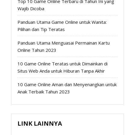
Top 10 Game Online Terbaru di Tahun Ini yang
Wajib Dicoba
Panduan Utama Game Online untuk Wanita:
Pilihan dan Tip Teratas
Panduan Utama Menguasai Permainan Kartu
Online Tahun 2023
10 Game Online Teratas untuk Dimainkan di
Situs Web Anda untuk Hiburan Tanpa Akhir
10 Game Online Aman dan Menyenangkan untuk
Anak Terbaik Tahun 2023
LINK LAINNYA