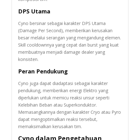
DPS Utama
Cyno bersinar sebagai karakter DPS Utama
(Damage Per Second), memberikan kerusakan
besar melalui serangan yang mengandung elemen.
Skill cooldownnya yang cepat dan burst yang kuat
membuatnya menjadi damage dealer yang
konsisten.
Peran Pendukung
Cyno juga dapat diadaptasi sebagai karakter
pendukung, memberikan energi Elektro yang
diperlukan untuk memicu reaksi unsur seperti
Kelebihan Beban atau Superkonduktor.
Memasangkannya dengan karakter Cryo atau Pyro
dapat mengoptimalkan reaksi tersebut,
memaksimalkan kerusakan tim.
Cyno dalam Pengetahuan