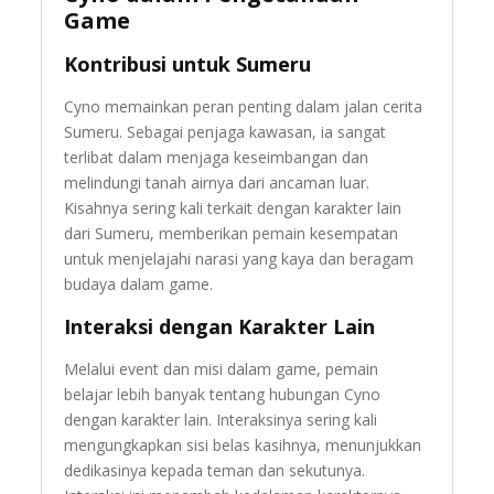
Game
Kontribusi untuk Sumeru
Cyno memainkan peran penting dalam jalan cerita
Sumeru. Sebagai penjaga kawasan, ia sangat
terlibat dalam menjaga keseimbangan dan
melindungi tanah airnya dari ancaman luar.
Kisahnya sering kali terkait dengan karakter lain
dari Sumeru, memberikan pemain kesempatan
untuk menjelajahi narasi yang kaya dan beragam
budaya dalam game.
Interaksi dengan Karakter Lain
Melalui event dan misi dalam game, pemain
belajar lebih banyak tentang hubungan Cyno
dengan karakter lain. Interaksinya sering kali
mengungkapkan sisi belas kasihnya, menunjukkan
dedikasinya kepada teman dan sekutunya.