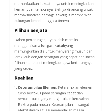
memanfaatkan kekuatannya untuk meningkatkan
kemampuan tempurnya. Skillnya dirancang untuk
memaksimalkan damage sekaligus memberikan
dukungan kepada anggota timnya.
Pilihan Senjata
Dalam pertarungan, Cyno lebih memilih
menggunakan a
lengan kutub
yang
memungkinkan dia untuk menyerang musuh dari
jarak jauh dengan serangan yang cepat dan lincah.
Pilihan senjata ini melengkapi gaya bertarungnya
yang cepat.
Keahlian
Keterampilan Elemen
: Keterampilan elemen
Cyno berfokus pada serangan cepat dan
berturut-turut yang menghasilkan kerusakan
Elektro pada musuh. Keterampilan ini sangat
efektif dalam situasi pengendalian massa,