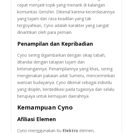
cepat menjadi topik yang menarik di kalangan
komunitas Genshin. Dikenal karena kecerdasannya
yang tajam dan rasa keadilan yang tak
tergoyahkan, Cyno adalah karakter yang sangat
dinantikan oleh para pemain.
Penampilan dan Kepribadian
Cyno sering digambarkan dengan sikap tabah,
ditandai dengan tatapan tajam dan
ketenangannya. Penampilannya yang khas, sering
mengenakan pakaian adat Sumeru, mencerminkan
warisan budayanya. Cyno dikenal sebagai individu
yang disiplin, berdedikasi pada tugasnya dan selalu
berupaya untuk kemajuan daerahnya.
Kemampuan Cyno
Afiliasi Elemen
Cyno menggunakan itu
Elektro
elemen,