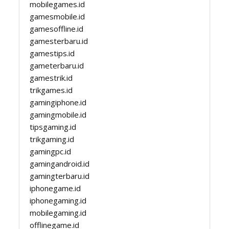
mobilegames.id
gamesmobile.id
gamesoffline.id
gamesterbaru.id
gamestips.id
gameterbaru.id
gamestrik.id
trikgames.id
gamingiphone.id
gamingmobile.id
tipsgaming.id
trikgaming.id
gamingpc.id
gamingandroid.id
gamingterbaru.id
iphonegame.id
iphonegaming.id
mobilegaming.id
offlinegame.id