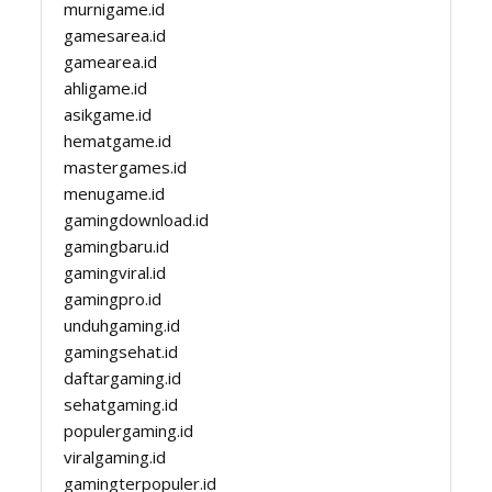
murnigame.id
gamesarea.id
gamearea.id
ahligame.id
asikgame.id
hematgame.id
mastergames.id
menugame.id
gamingdownload.id
gamingbaru.id
gamingviral.id
gamingpro.id
unduhgaming.id
gamingsehat.id
daftargaming.id
sehatgaming.id
populergaming.id
viralgaming.id
gamingterpopuler.id