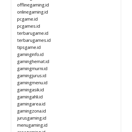
offlinegaming.id
onlinegaming.id
pcgame.id
pcgames.id
terbarugame.id
terbarugames.id
tipsgame.id
gaminginfo.id
gaminghemat.id
gamingmurni.id
gamingjurus.id
gamingmenu.id
gamingasik.id
gamingahli.id
gamingarea.id
gamingzona.id
jurusgaming.id
menugaming.id