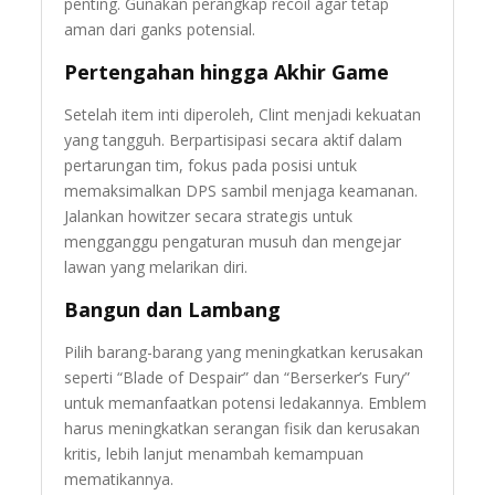
penting. Gunakan perangkap recoil agar tetap
aman dari ganks potensial.
Pertengahan hingga Akhir Game
Setelah item inti diperoleh, Clint menjadi kekuatan
yang tangguh. Berpartisipasi secara aktif dalam
pertarungan tim, fokus pada posisi untuk
memaksimalkan DPS sambil menjaga keamanan.
Jalankan howitzer secara strategis untuk
mengganggu pengaturan musuh dan mengejar
lawan yang melarikan diri.
Bangun dan Lambang
Pilih barang-barang yang meningkatkan kerusakan
seperti “Blade of Despair” dan “Berserker’s Fury”
untuk memanfaatkan potensi ledakannya. Emblem
harus meningkatkan serangan fisik dan kerusakan
kritis, lebih lanjut menambah kemampuan
mematikannya.