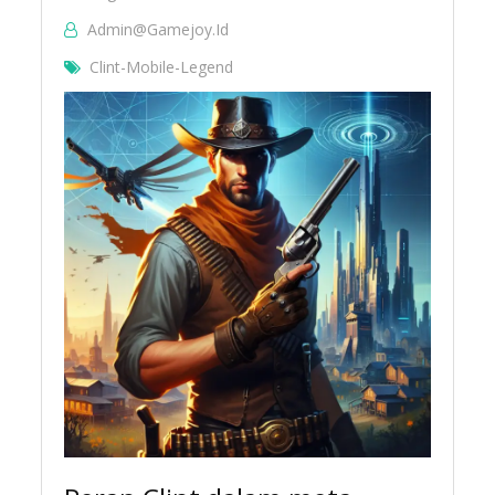
Admin@gamejoy.id
Clint-Mobile-Legend