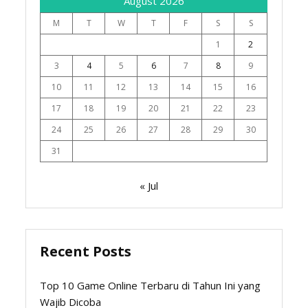
August 2026
M
T
W
T
F
S
S
1
2
3
4
5
6
7
8
9
10
11
12
13
14
15
16
17
18
19
20
21
22
23
24
25
26
27
28
29
30
31
« Jul
Recent Posts
Top 10 Game Online Terbaru di Tahun Ini yang
Wajib Dicoba