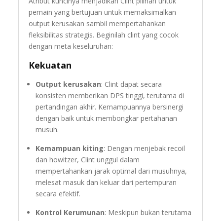
Atribut kuncinya menjadikan Clint pilihan untuk
pemain yang bertujuan untuk memaksimalkan
output kerusakan sambil mempertahankan
fleksibilitas strategis. Beginilah clint yang cocok
dengan meta keseluruhan:
Kekuatan
Output kerusakan
: Clint dapat secara
konsisten memberikan DPS tinggi, terutama di
pertandingan akhir. Kemampuannya bersinergi
dengan baik untuk membongkar pertahanan
musuh.
Kemampuan kiting
: Dengan menjebak recoil
dan howitzer, Clint unggul dalam
mempertahankan jarak optimal dari musuhnya,
melesat masuk dan keluar dari pertempuran
secara efektif.
Kontrol Kerumunan
: Meskipun bukan terutama