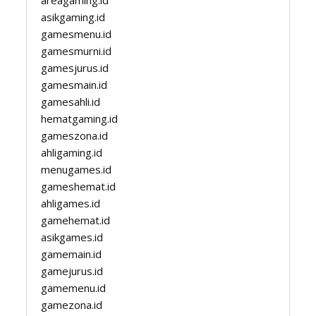
areagaming.id
asikgaming.id
gamesmenu.id
gamesmurni.id
gamesjurus.id
gamesmain.id
gamesahli.id
hematgaming.id
gameszona.id
ahligaming.id
menugames.id
gameshemat.id
ahligames.id
gamehemat.id
asikgames.id
gamemain.id
gamejurus.id
gamemenu.id
gamezona.id