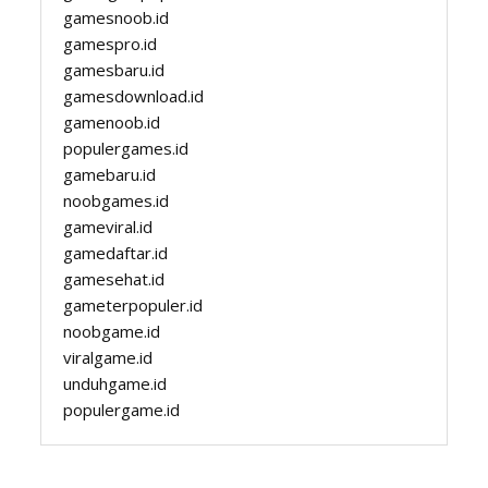
gamesnoob.id
gamespro.id
gamesbaru.id
gamesdownload.id
gamenoob.id
populergames.id
gamebaru.id
noobgames.id
gameviral.id
gamedaftar.id
gamesehat.id
gameterpopuler.id
noobgame.id
viralgame.id
unduhgame.id
populergame.id