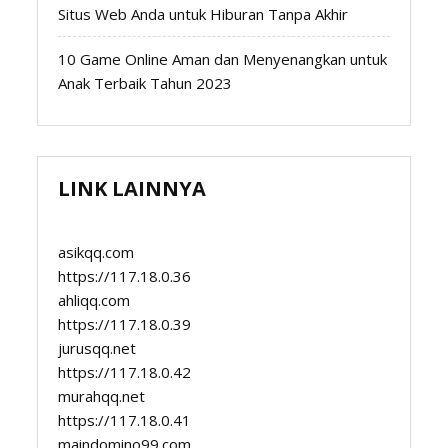
Situs Web Anda untuk Hiburan Tanpa Akhir
10 Game Online Aman dan Menyenangkan untuk
Anak Terbaik Tahun 2023
LINK LAINNYA
asikqq.com
https://117.18.0.36
ahliqq.com
https://117.18.0.39
jurusqq.net
https://117.18.0.42
murahqq.net
https://117.18.0.41
maindomino99.com