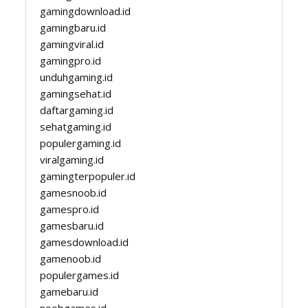
gamingdownload.id
gamingbaru.id
gamingviral.id
gamingpro.id
unduhgaming.id
gamingsehat.id
daftargaming.id
sehatgaming.id
populergaming.id
viralgaming.id
gamingterpopuler.id
gamesnoob.id
gamespro.id
gamesbaru.id
gamesdownload.id
gamenoob.id
populergames.id
gamebaru.id