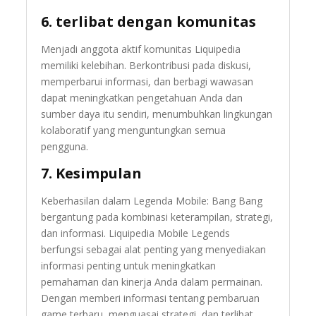
6. terlibat dengan komunitas
Menjadi anggota aktif komunitas Liquipedia
memiliki kelebihan. Berkontribusi pada diskusi,
memperbarui informasi, dan berbagi wawasan
dapat meningkatkan pengetahuan Anda dan
sumber daya itu sendiri, menumbuhkan lingkungan
kolaboratif yang menguntungkan semua
pengguna.
7. Kesimpulan
Keberhasilan dalam Legenda Mobile: Bang Bang
bergantung pada kombinasi keterampilan, strategi,
dan informasi. Liquipedia Mobile Legends
berfungsi sebagai alat penting yang menyediakan
informasi penting untuk meningkatkan
pemahaman dan kinerja Anda dalam permainan.
Dengan memberi informasi tentang pembaruan
game terbaru, menguasai strategi, dan terlibat