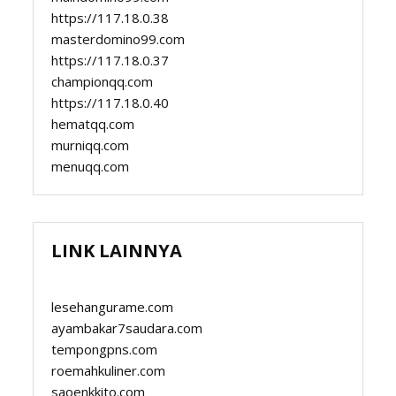
https://117.18.0.38
masterdomino99.com
https://117.18.0.37
championqq.com
https://117.18.0.40
hematqq.com
murniqq.com
menuqq.com
LINK LAINNYA
lesehangurame.com
ayambakar7saudara.com
tempongpns.com
roemahkuliner.com
saoenkkito.com