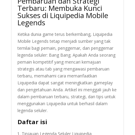
Pembaruan dan Strategi
Terbaru: Membuka Kunci
Sukses di Liquipedia Mobile
Legends
Ketika dunia game terus berkembang, Liquipedia
Mobile Legends tetap menjadi sumber yang tak
ternilai bagi pemain, penggemar, dan penggemar
legenda seluler: Bang Bang. Apakah Anda seorang
pemain kompetitif yang mencari kemajuan
strategis atau tab yang mengawasi pembaruan
terbaru, memahami cara memanfaatkan
Liquipedia dapat sangat meningkatkan gameplay
dan pengetahuan Anda. Artikel ini menggali jauh ke
dalam pembaruan terbaru, strategi, dan tips untuk
menggunakan Liquipedia untuk berhasil dalam
legenda seluler.
Daftar isi
Tinjauan Legenda Seluler Liquipedia