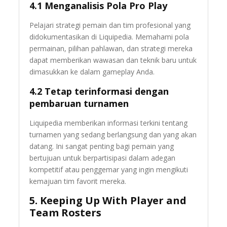
4.1 Menganalisis Pola Pro Play
Pelajari strategi pemain dan tim profesional yang
didokumentasikan di Liquipedia. Memahami pola
permainan, pilihan pahlawan, dan strategi mereka
dapat memberikan wawasan dan teknik baru untuk
dimasukkan ke dalam gameplay Anda.
4.2 Tetap terinformasi dengan
pembaruan turnamen
Liquipedia memberikan informasi terkini tentang
turnamen yang sedang berlangsung dan yang akan
datang. Ini sangat penting bagi pemain yang
bertujuan untuk berpartisipasi dalam adegan
kompetitif atau penggemar yang ingin mengikuti
kemajuan tim favorit mereka.
5. Keeping Up With Player and
Team Rosters