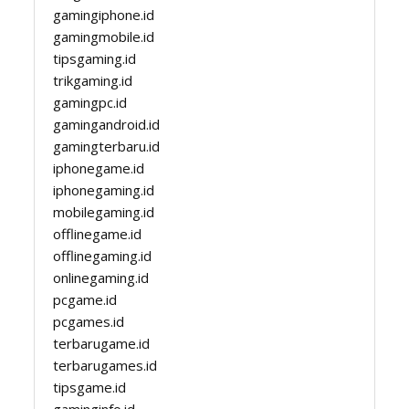
gamingiphone.id
gamingmobile.id
tipsgaming.id
trikgaming.id
gamingpc.id
gamingandroid.id
gamingterbaru.id
iphonegame.id
iphonegaming.id
mobilegaming.id
offlinegame.id
offlinegaming.id
onlinegaming.id
pcgame.id
pcgames.id
terbarugame.id
terbarugames.id
tipsgame.id