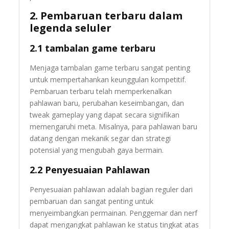
2. Pembaruan terbaru dalam
legenda seluler
2.1 tambalan game terbaru
Menjaga tambalan game terbaru sangat penting
untuk mempertahankan keunggulan kompetitif.
Pembaruan terbaru telah memperkenalkan
pahlawan baru, perubahan keseimbangan, dan
tweak gameplay yang dapat secara signifikan
memengaruhi meta. Misalnya, para pahlawan baru
datang dengan mekanik segar dan strategi
potensial yang mengubah gaya bermain.
2.2 Penyesuaian Pahlawan
Penyesuaian pahlawan adalah bagian reguler dari
pembaruan dan sangat penting untuk
menyeimbangkan permainan. Penggemar dan nerf
dapat mengangkat pahlawan ke status tingkat atas