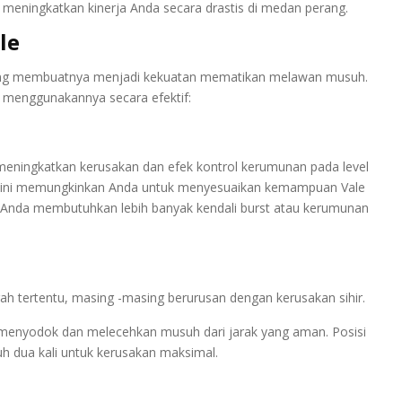
meningkatkan kinerja Anda secara drastis di medan perang.
le
yang membuatnya menjadi kekuatan mematikan melawan musuh.
 menggunakannya secara efektif:
meningkatkan kerusakan dan efek kontrol kerumunan pada level
asi ini memungkinkan Anda untuk menyesuaikan kemampuan Vale
tim Anda membutuhkan lebih banyak kendali burst atau kerumunan
ah tertentu, masing -masing berurusan dengan kerusakan sihir.
 menyodok dan melecehkan musuh dari jarak yang aman. Posisi
uh dua kali untuk kerusakan maksimal.