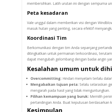
membersihkan. Latih urutan ini dengan sempurna un
Peta kesadaran
Vale unggul dalam memberikan visi dengan Windblow
masuk hutan yang penting, secara efektif menyangk
Koordinasi Tim
Berkomunikasi dengan tim Anda sepanjang pertand
ditingkatkan untuk permainan terkoordinasi, terutam
dapat mengubah gelombang dengan badai angin yan
Kesalahan umum untuk dihi
Overcommitting:
Hindari menyelam terlalu dalam;
Mengabaikan tujuan peta:
Selalu selaraskan ge
mengarah pada hasil yang tidak menguntungkan.
Pilihan kemampuan yang buruk:
Memilih penin
pertandingan Anda. Buat keputusan berdasarkan k
Kesimpulan