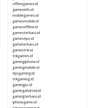
offlinegames.id
gamesinfo.id
mobilegames.id
gamesmobile.id
gamesoffline.id
gamesterbaru.id
gamestips.id
gameterbaru.id
gamestrik.id
trikgames.id
gamingiphone.id
D
gamingmobile.id
tipsgaming.id
trikgaming.id
gamingpc.id
gamingandroid.id
gamingterbaru.id
iphonegame.id
iphonegaming.id