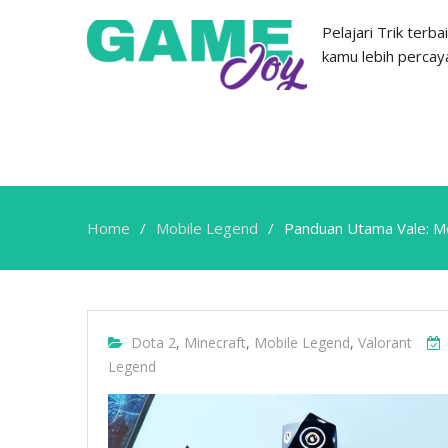
Pelajari Trik terb
kamu lebih percaya
Home
Mobile Legend
Panduan Utama Vale: Me
Dota 2
,
Minecraft
,
Mobile Legend
,
Valorant
Legend