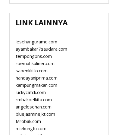
LINK LAINNYA
lesehangurame.com
ayambakar7saudara.com
tempongpns.com
roemahkuliner.com
saoenkkito.com
handayaniprima.com
kampungmakan.com
luckycatck.com
rmbakoelkita.com
angelesehan.com
bluejasminejkt.com
Mrobak.com
miekungfu.com