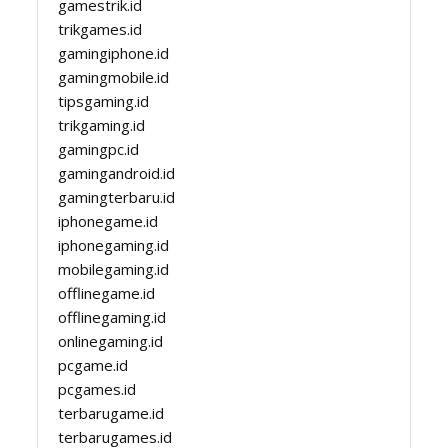
gamestrik.id
trikgames.id
gamingiphone.id
gamingmobile.id
tipsgaming.id
trikgaming.id
gamingpc.id
gamingandroid.id
gamingterbaru.id
iphonegame.id
iphonegaming.id
mobilegaming.id
offlinegame.id
offlinegaming.id
onlinegaming.id
pcgame.id
pcgames.id
terbarugame.id
terbarugames.id