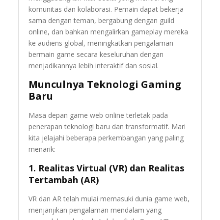
komunitas dan kolaborasi. Pemain dapat bekerja
sama dengan teman, bergabung dengan guild
online, dan bahkan mengalirkan gameplay mereka
ke audiens global, meningkatkan pengalaman
bermain game secara keseluruhan dengan
menjadikannya lebih interaktif dan sosial.
Munculnya Teknologi Gaming
Baru
Masa depan game web online terletak pada
penerapan teknologi baru dan transformatif. Mari
kita jelajahi beberapa perkembangan yang paling
menarik:
1.
Realitas Virtual (VR) dan Realitas
Tertambah (AR)
VR dan AR telah mulai memasuki dunia game web,
menjanjikan pengalaman mendalam yang