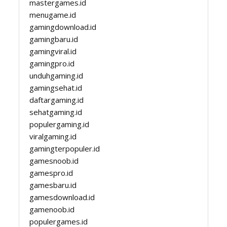
mastergames.id
menugame.id
gamingdownload.id
gamingbaru.id
gamingviral.id
gamingpro.id
unduhgaming.id
gamingsehat.id
daftargaming.id
sehatgaming.id
populergaming.id
viralgaming.id
gamingterpopuler.id
gamesnoob.id
gamespro.id
gamesbaru.id
gamesdownload.id
gamenoob.id
populergames.id