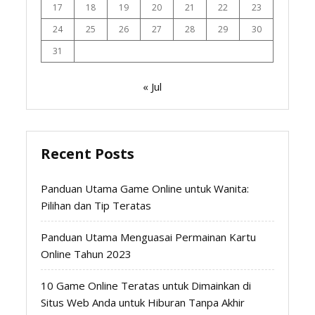
17
18
19
20
21
22
23
24
25
26
27
28
29
30
31
« Jul
Recent Posts
Panduan Utama Game Online untuk Wanita:
Pilihan dan Tip Teratas
Panduan Utama Menguasai Permainan Kartu
Online Tahun 2023
10 Game Online Teratas untuk Dimainkan di
Situs Web Anda untuk Hiburan Tanpa Akhir