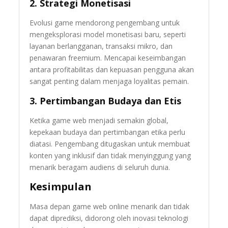
2.
Strategi Monetisasi
Evolusi game mendorong pengembang untuk
mengeksplorasi model monetisasi baru, seperti
layanan berlangganan, transaksi mikro, dan
penawaran freemium. Mencapai keseimbangan
antara profitabilitas dan kepuasan pengguna akan
sangat penting dalam menjaga loyalitas pemain.
3.
Pertimbangan Budaya dan Etis
Ketika game web menjadi semakin global,
kepekaan budaya dan pertimbangan etika perlu
diatasi. Pengembang ditugaskan untuk membuat
konten yang inklusif dan tidak menyinggung yang
menarik beragam audiens di seluruh dunia.
Kesimpulan
Masa depan game web online menarik dan tidak
dapat diprediksi, didorong oleh inovasi teknologi