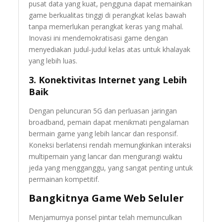
pusat data yang kuat, pengguna dapat memainkan
game berkualitas tinggi di perangkat kelas bawah
tanpa memerlukan perangkat keras yang mahal.
Inovasi ini mendemokratisasi game dengan
menyediakan judul-judul kelas atas untuk khalayak
yang lebih luas.
3.
Konektivitas Internet yang Lebih
Baik
Dengan peluncuran 5G dan perluasan jaringan
broadband, pemain dapat menikmati pengalaman
bermain game yang lebih lancar dan responsif.
Koneksi berlatensi rendah memungkinkan interaksi
multipemain yang lancar dan mengurangi waktu
jeda yang mengganggu, yang sangat penting untuk
permainan kompetitif.
Bangkitnya Game Web Seluler
Menjamurnya ponsel pintar telah memunculkan