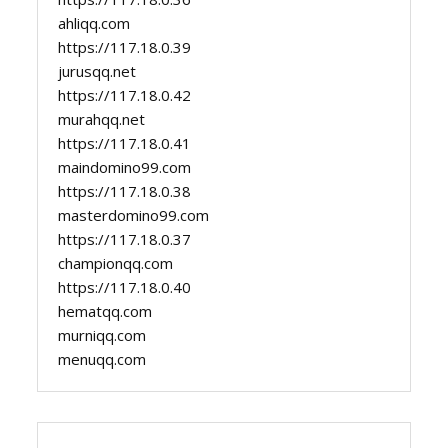
ahliqq.com
https://117.18.0.39
jurusqq.net
https://117.18.0.42
murahqq.net
https://117.18.0.41
maindomino99.com
https://117.18.0.38
masterdomino99.com
https://117.18.0.37
championqq.com
https://117.18.0.40
hematqq.com
murniqq.com
menuqq.com