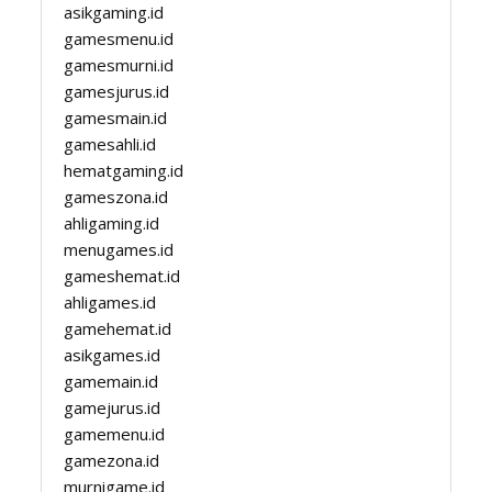
asikgaming.id
gamesmenu.id
gamesmurni.id
gamesjurus.id
gamesmain.id
gamesahli.id
hematgaming.id
gameszona.id
ahligaming.id
menugames.id
gameshemat.id
ahligames.id
gamehemat.id
asikgames.id
gamemain.id
gamejurus.id
gamemenu.id
gamezona.id
murnigame.id