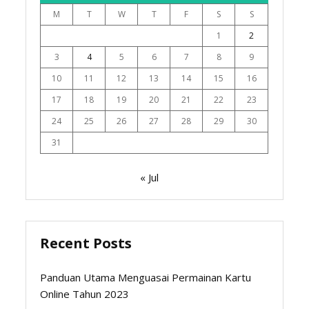
M
T
W
T
F
S
S
1
2
3
4
5
6
7
8
9
10
11
12
13
14
15
16
17
18
19
20
21
22
23
24
25
26
27
28
29
30
31
« Jul
Recent Posts
Panduan Utama Menguasai Permainan Kartu
Online Tahun 2023