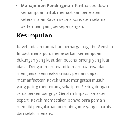
Manajemen Pendinginan
: Pantau cooldown
kemampuan untuk memastikan penerapan
keterampilan Kaveh secara konsisten selama
pertemuan yang berkepanjangan.
Kesimpulan
Kaveh adalah tambahan berharga bagi tim Genshin
Impact mana pun, menawarkan kemampuan
dukungan yang kuat dan potensi sinergi yang luar
biasa. Dengan memahami kemampuannya dan
menguasai seni reaksi unsur, pemain dapat
memanfaatkan Kaveh untuk mengatasi musuh
yang paling menantang sekalipun. Seiring dengan
terus berkembangnya Genshin Impact, karakter
seperti Kaveh memastikan bahwa para pemain
memiliki pengalaman bermain game yang dinamis
dan selalu menarik.