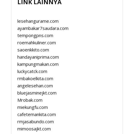
LINK LAINNYA
lesehangurame.com
ayambakar7saudara.com
tempongpns.com
roemahkuliner.com
saoenkkito.com
handayaniprima.com
kampungmakan.com
luckycatck.com
rmbakoelkita.com
angelesehan.com
bluejasminejkt.com
Mrobak.com
miekungfu.com
cafetemankita.com
rmjasabundo.com
mimoosajkt.com