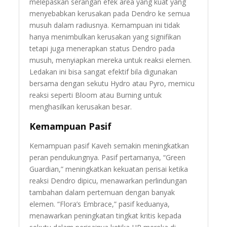
melepaskan serangan efek area yang kuat yang
menyebabkan kerusakan pada Dendro ke semua
musuh dalam radiusnya. Kemampuan ini tidak
hanya menimbulkan kerusakan yang signifikan
tetapi juga menerapkan status Dendro pada
musuh, menyiapkan mereka untuk reaksi elemen.
Ledakan ini bisa sangat efektif bila digunakan
bersama dengan sekutu Hydro atau Pyro, memicu
reaksi seperti Bloom atau Burning untuk
menghasilkan kerusakan besar.
Kemampuan Pasif
Kemampuan pasif Kaveh semakin meningkatkan
peran pendukungnya. Pasif pertamanya, “Green
Guardian,” meningkatkan kekuatan perisai ketika
reaksi Dendro dipicu, menawarkan perlindungan
tambahan dalam pertemuan dengan banyak
elemen. “Flora’s Embrace,” pasif keduanya,
menawarkan peningkatan tingkat kritis kepada