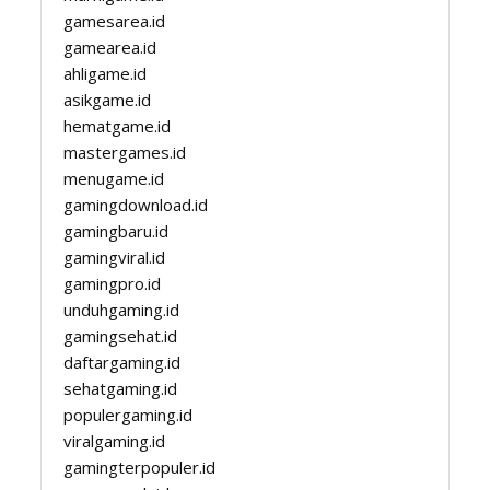
gamesarea.id
gamearea.id
ahligame.id
asikgame.id
hematgame.id
mastergames.id
menugame.id
gamingdownload.id
gamingbaru.id
gamingviral.id
gamingpro.id
unduhgaming.id
gamingsehat.id
daftargaming.id
sehatgaming.id
populergaming.id
viralgaming.id
gamingterpopuler.id