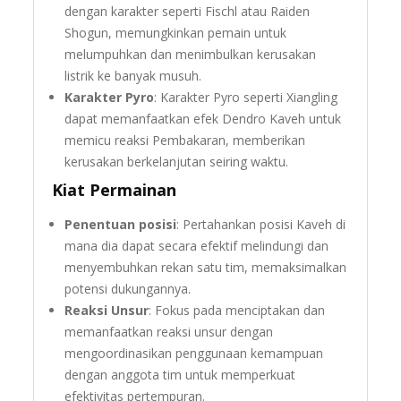
dengan karakter seperti Fischl atau Raiden
Shogun, memungkinkan pemain untuk
melumpuhkan dan menimbulkan kerusakan
listrik ke banyak musuh.
Karakter Pyro
: Karakter Pyro seperti Xiangling
dapat memanfaatkan efek Dendro Kaveh untuk
memicu reaksi Pembakaran, memberikan
kerusakan berkelanjutan seiring waktu.
Kiat Permainan
Penentuan posisi
: Pertahankan posisi Kaveh di
mana dia dapat secara efektif melindungi dan
menyembuhkan rekan satu tim, memaksimalkan
potensi dukungannya.
Reaksi Unsur
: Fokus pada menciptakan dan
memanfaatkan reaksi unsur dengan
mengoordinasikan penggunaan kemampuan
dengan anggota tim untuk memperkuat
efektivitas pertempuran.