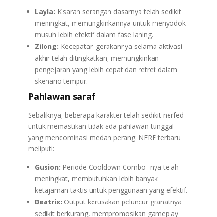
Layla:
Kisaran serangan dasarnya telah sedikit
meningkat, memungkinkannya untuk menyodok
musuh lebih efektif dalam fase laning.
Zilong:
Kecepatan gerakannya selama aktivasi
akhir telah ditingkatkan, memungkinkan
pengejaran yang lebih cepat dan retret dalam
skenario tempur.
Pahlawan saraf
Sebaliknya, beberapa karakter telah sedikit nerfed
untuk memastikan tidak ada pahlawan tunggal
yang mendominasi medan perang. NERF terbaru
meliputi:
Gusion:
Periode Cooldown Combo -nya telah
meningkat, membutuhkan lebih banyak
ketajaman taktis untuk penggunaan yang efektif.
Beatrix:
Output kerusakan peluncur granatnya
sedikit berkurang, mempromosikan gameplay