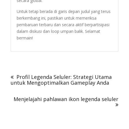
secara global.
Untuk tetap berada di garis depan judul yang terus
berkembang ini, pastikan untuk memeriksa
pembaruan terbaru dan secara aktif berpartisipasi
dalam diskusi dan loop umpan balik. Selamat
bermain!
Post
navigation
Profil Legenda Seluler: Strategi Utama
untuk Mengoptimalkan Gameplay Anda
Menjelajahi pahlawan ikon legenda seluler