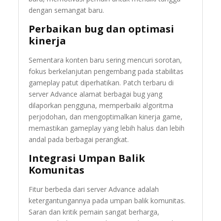
dengan semangat baru.
Perbaikan bug dan optimasi
kinerja
Sementara konten baru sering mencuri sorotan,
fokus berkelanjutan pengembang pada stabilitas
gameplay patut diperhatikan. Patch terbaru di
server Advance alamat berbagai bug yang
dilaporkan pengguna, memperbaiki algoritma
perjodohan, dan mengoptimalkan kinerja game,
memastikan gameplay yang lebih halus dan lebih
andal pada berbagai perangkat.
Integrasi Umpan Balik
Komunitas
Fitur berbeda dari server Advance adalah
ketergantungannya pada umpan balik komunitas.
Saran dan kritik pemain sangat berharga,