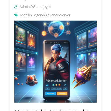
Admin@gamejoy.id
Mobile-Legend-Advance-Server