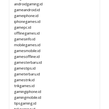
androidgaming.id
gameandroid.id
gameiphone.id
iphonegames.id
gamepc.id
offlinegames.id
gamesinfo.id
mobilegames.id
gamesmobile.id
gamesoffline.id
gamesterbaru.id
gamestips.id
gameterbaru.id
gamestrik.id
trikgames.id
gamingiphone.id
gamingmobile.id
tipsgaming.id