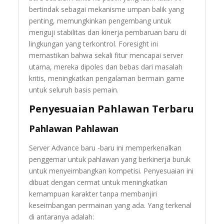
bertindak sebagai mekanisme umpan balik yang
penting, memungkinkan pengembang untuk
menguji stabilitas dan kinerja pembaruan baru di
lingkungan yang terkontrol. Foresight ini
memastikan bahwa sekali fitur mencapai server
utama, mereka dipoles dan bebas dari masalah
kritis, meningkatkan pengalaman bermain game
untuk seluruh basis pemain.
Penyesuaian Pahlawan Terbaru
Pahlawan Pahlawan
Server Advance baru -baru ini memperkenalkan
penggemar untuk pahlawan yang berkinerja buruk
untuk menyeimbangkan kompetisi. Penyesuaian ini
dibuat dengan cermat untuk meningkatkan
kemampuan karakter tanpa membanjiri
keseimbangan permainan yang ada. Yang terkenal
di antaranya adalah: