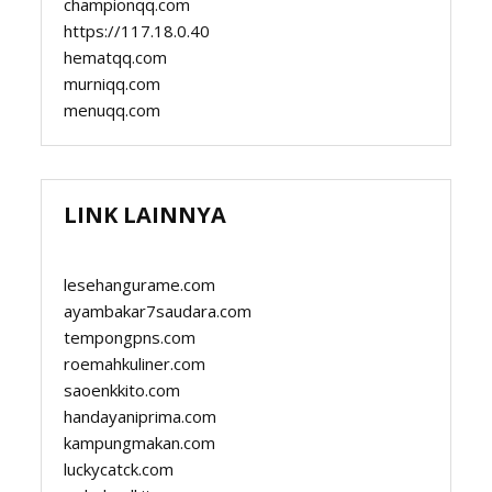
championqq.com
https://117.18.0.40
hematqq.com
murniqq.com
menuqq.com
LINK LAINNYA
lesehangurame.com
ayambakar7saudara.com
tempongpns.com
roemahkuliner.com
saoenkkito.com
handayaniprima.com
kampungmakan.com
luckycatck.com