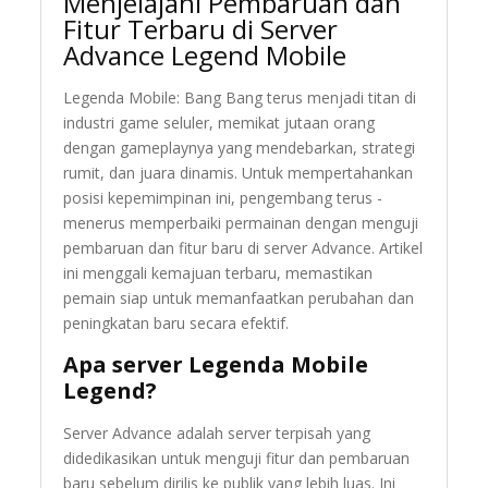
Menjelajahi Pembaruan dan
Fitur Terbaru di Server
Advance Legend Mobile
Legenda Mobile: Bang Bang terus menjadi titan di
industri game seluler, memikat jutaan orang
dengan gameplaynya yang mendebarkan, strategi
rumit, dan juara dinamis. Untuk mempertahankan
posisi kepemimpinan ini, pengembang terus -
menerus memperbaiki permainan dengan menguji
pembaruan dan fitur baru di server Advance. Artikel
ini menggali kemajuan terbaru, memastikan
pemain siap untuk memanfaatkan perubahan dan
peningkatan baru secara efektif.
Apa server Legenda Mobile
Legend?
Server Advance adalah server terpisah yang
didedikasikan untuk menguji fitur dan pembaruan
baru sebelum dirilis ke publik yang lebih luas. Ini