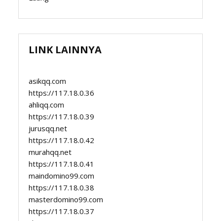
LINK LAINNYA
asikqq.com
https://117.18.0.36
ahliqq.com
https://117.18.0.39
jurusqq.net
https://117.18.0.42
murahqq.net
https://117.18.0.41
maindomino99.com
https://117.18.0.38
masterdomino99.com
https://117.18.0.37