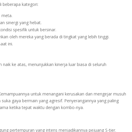
 beberapa kategori:
i meta.
n sinergi yang hebat.
isi spesifik untuk bersinar.
kan oleh mereka yang berada di tingkat yang lebih tinggi.
at ini.
 naik ke atas, menunjukkan kinerja luar biasa di seluruh
h. Kemampuannya untuk menangani kerusakan dan mengejar musuh
h suka gaya bermain yang agresif. Penyerangannya yang paling
ama ketika tepat waktu dengan kombo-nya.
ung pertempuran yang intens menjadikannya pejuang S-tier.