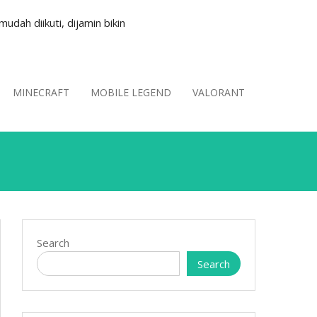
dah diikuti, dijamin bikin
MINECRAFT
MOBILE LEGEND
VALORANT
Search
Search