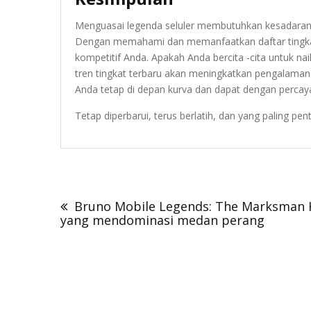
Menguasai legenda seluler membutuhkan kesadaran s
Dengan memahami dan memanfaatkan daftar tingkat
kompetitif Anda. Apakah Anda bercita -cita untuk n
tren tingkat terbaru akan meningkatkan pengalam
Anda tetap di depan kurva dan dapat dengan perca
Tetap diperbarui, terus berlatih, dan yang paling pen
Post
navigation
Bruno Mobile Legends: The Marksman 
yang mendominasi medan perang