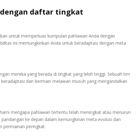
dengan daftar tingkat
ngkan untuk memperluas kumpulan pahlawan Anda dengan
sibilitas ini memungkinkan Anda untuk beradaptasi dengan meta
gan mereka yang berada di tingkat yang lebih tinggi. Sebuah tim
 beradaptasi dan bermain melawan musuh yang mengandalkan
ahami mengapa pahlawan tertentu telah meningkat atau menurun
a pandangan ke depan dalam kemungkinan meta evolusi dan
am permainan peringkat.