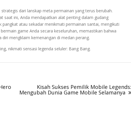
trategis dari lanskap meta permainan yang terus berubah.
 saat ini, Anda mendapatkan alat penting dalam gudang
aik pangkat atau sekadar menikmati permainan santai, mengikuti
an bermain game Anda secara keseluruhan, memastikan bahwa
ya diri mengklaim kemenangan di medan perang.
ting, nikmati sensasi legenda seluler: Bang Bang.
Hero
Kisah Sukses Pemilik Mobile Legends
Mengubah Dunia Game Mobile Selamanya