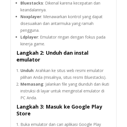
Bluestacks
: Dikenal karena kecepatan dan
keandalannya.
Noxplayer
: Menawarkan kontrol yang dapat
disesuaikan dan antarmuka yang ramah
pengguna.
Ldplayer
: Emulator ringan dengan fokus pada
kinerja game.
Langkah 2: Unduh dan instal
emulator
Unduh
: Arahkan ke situs web resmi emulator
pilihan Anda (misalnya, situs resmi Bluestacks).
Memasang
: Jalankan file yang diunduh dan ikuti
instruksi di layar untuk menginstal emulator di
PC Anda.
Langkah 3: Masuk ke Google Play
Store
Buka emulator dan cari aplikasi Google Play