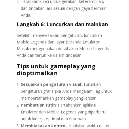
Tetapkan kunci untuk gerakan, keterampilan,
dan tindakan lain sesuai dengan gaya bermain
Anda.
Langkah 6: Luncurkan dan mainkan
Setelah menyelesaikan pengaturan, luncurkan
Mobile Legends dari layar Beranda Emulator.
Masuk menggunakan detail akun Mobile Legends
Anda dan terjun ke dalam tindakan.
Tips untuk gameplay yang
dioptimalkan
Sesuaikan pengaturan visual
: Turunkan
pengaturan grafis jika Anda mengalami lag untuk
mempertahankan gameplay yang lancar.
Pembaruan rutin
: Pertahankan aplikasi
Emulator dan Mobile Legends yang diperbarui
untuk kinerja optimal dan fitur baru.
Membiasakan kontrol
: Habiskan waktu dalam