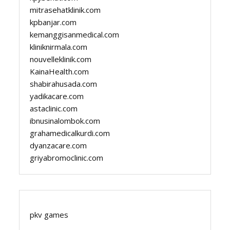
mitrasehatklinik.com
kpbanjar.com
kemanggisanmedical.com
kliniknirmala.com
nouvelleklinik.com
KainaHealth.com
shabirahusada.com
yadikacare.com
astaclinic.com
ibnusinalombok.com
grahamedicalkurdi.com
dyanzacare.com
griyabromoclinic.com
pkv games