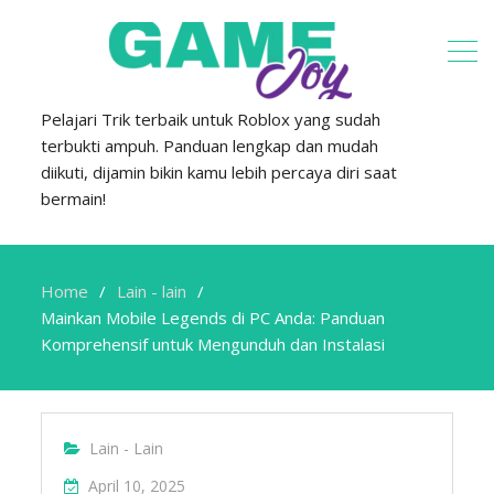
Pelajari Trik terbaik untuk Roblox yang sudah
terbukti ampuh. Panduan lengkap dan mudah
diikuti, dijamin bikin kamu lebih percaya diri saat
bermain!
Home
Lain - lain
Mainkan Mobile Legends di PC Anda: Panduan
Komprehensif untuk Mengunduh dan Instalasi
Lain - Lain
April 10, 2025