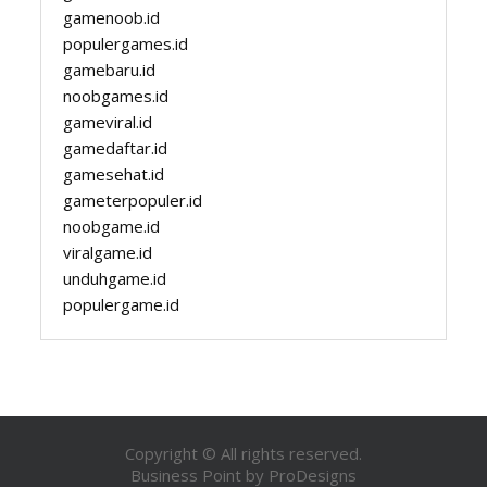
gamenoob.id
populergames.id
gamebaru.id
noobgames.id
gameviral.id
gamedaftar.id
gamesehat.id
gameterpopuler.id
noobgame.id
viralgame.id
unduhgame.id
populergame.id
Copyright © All rights reserved.
Business Point by
ProDesigns