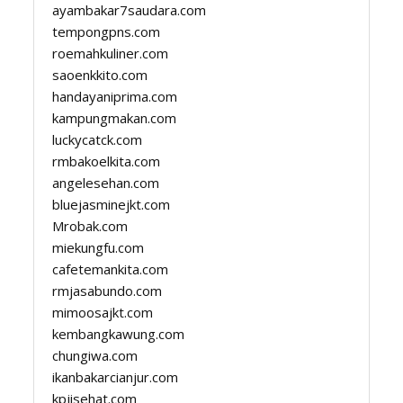
ayambakar7saudara.com
tempongpns.com
roemahkuliner.com
saoenkkito.com
handayaniprima.com
kampungmakan.com
luckycatck.com
rmbakoelkita.com
angelesehan.com
bluejasminejkt.com
Mrobak.com
miekungfu.com
cafetemankita.com
rmjasabundo.com
mimoosajkt.com
kembangkawung.com
chungiwa.com
ikanbakarcianjur.com
kpjisehat.com