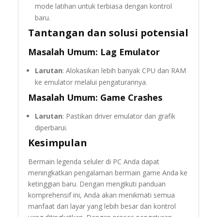
mode latihan untuk terbiasa dengan kontrol
baru.
Tantangan dan solusi potensial
Masalah Umum: Lag Emulator
Larutan
: Alokasikan lebih banyak CPU dan RAM
ke emulator melalui pengaturannya.
Masalah Umum: Game Crashes
Larutan
: Pastikan driver emulator dan grafik
diperbarui.
Kesimpulan
Bermain legenda seluler di PC Anda dapat
meningkatkan pengalaman bermain game Anda ke
ketinggian baru. Dengan mengikuti panduan
komprehensif ini, Anda akan menikmati semua
manfaat dari layar yang lebih besar dan kontrol