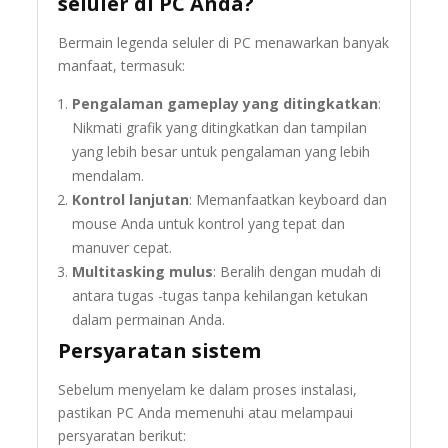
seluler di PC Anda?
Bermain legenda seluler di PC menawarkan banyak
manfaat, termasuk:
Pengalaman gameplay yang ditingkatkan
:
Nikmati grafik yang ditingkatkan dan tampilan
yang lebih besar untuk pengalaman yang lebih
mendalam.
Kontrol lanjutan
: Memanfaatkan keyboard dan
mouse Anda untuk kontrol yang tepat dan
manuver cepat.
Multitasking mulus
: Beralih dengan mudah di
antara tugas -tugas tanpa kehilangan ketukan
dalam permainan Anda.
Persyaratan sistem
Sebelum menyelam ke dalam proses instalasi,
pastikan PC Anda memenuhi atau melampaui
persyaratan berikut: