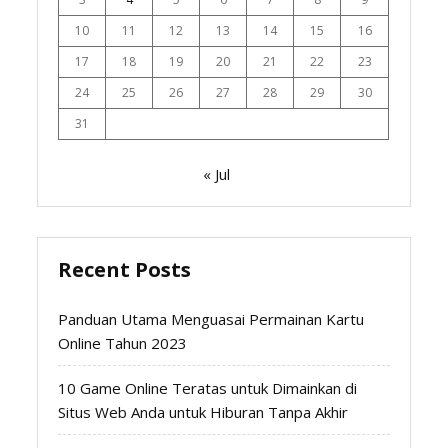
10
11
12
13
14
15
16
17
18
19
20
21
22
23
24
25
26
27
28
29
30
31
« Jul
Recent Posts
Panduan Utama Menguasai Permainan Kartu
Online Tahun 2023
10 Game Online Teratas untuk Dimainkan di
Situs Web Anda untuk Hiburan Tanpa Akhir