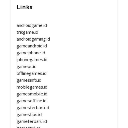
Links
androidgame.id
trikgame.id
androidgaming.id
gameandroid.id
gameiphone.id
iphonegames.id
gamepc.id
offlinegames.id
gamesinfo.id
mobilegames.id
gamesmobile.id
gamesoffline.id
gamesterbaru.id
gamestips.id
gameterbaru.id