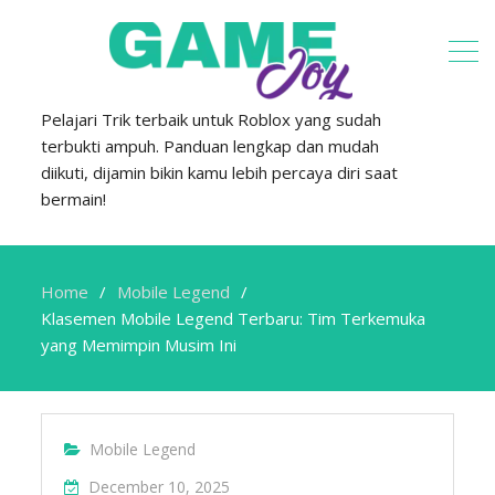
Pelajari Trik terbaik untuk Roblox yang sudah
terbukti ampuh. Panduan lengkap dan mudah
diikuti, dijamin bikin kamu lebih percaya diri saat
bermain!
Home
Mobile Legend
Klasemen Mobile Legend Terbaru: Tim Terkemuka
yang Memimpin Musim Ini
Mobile Legend
December 10, 2025