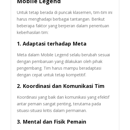
Mobile Legend
Untuk tetap berada di puncak klasemen, tim-tim ini
harus menghadapi berbagai tantangan. Berikut
beberapa faktor yang berperan dalam penentuan
keberhasilan tim:
1.
Adaptasi terhadap Meta
Meta dalam Mobile Legend selalu berubah sesuai
dengan pembaruan yang dilakukan oleh pihak
pengembang. Tim harus mampu beradaptasi
dengan cepat untuk tetap kompetitif.
2.
Koordinasi dan Komunikasi Tim
Koordinasi yang baik dan komunikasi yang efektif
antar pemain sangat penting, terutama pada
situasi-situasi kritis dalam permainan.
3.
Mental dan Fisik Pemain