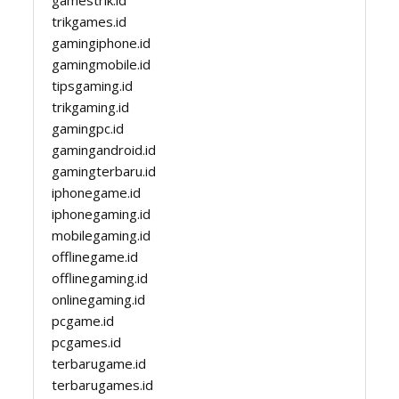
gamestrik.id
trikgames.id
gamingiphone.id
gamingmobile.id
tipsgaming.id
trikgaming.id
gamingpc.id
gamingandroid.id
gamingterbaru.id
iphonegame.id
iphonegaming.id
mobilegaming.id
offlinegame.id
offlinegaming.id
onlinegaming.id
pcgame.id
pcgames.id
terbarugame.id
terbarugames.id