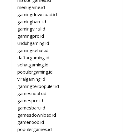
mastergames.id
menugame.id
gamingdownload.id
gamingbaru.id
gamingviral.id
gamingpro.id
unduhgaming.id
gamingsehat.id
daftargaming.id
sehatgaming.id
populergaming.id
viralgaming.id
gamingterpopuler.id
gamesnoob.id
gamespro.id
gamesbaru.id
gamesdownload.id
gamenoob.id
populergames.id