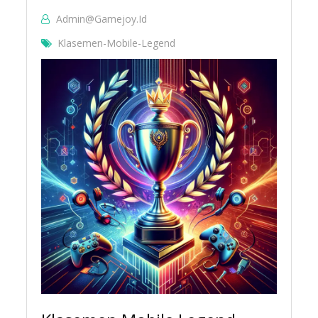
Admin@gamejoy.id
Klasemen-Mobile-Legend