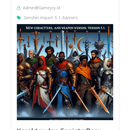
Admin@gamejoy.id
Genshin-Impact-5-1-Banners