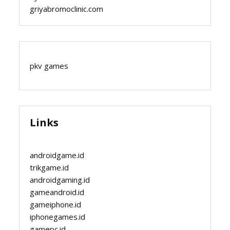
griyabromoclinic.com
pkv games
Links
androidgame.id
trikgame.id
androidgaming.id
gameandroid.id
gameiphone.id
iphonegames.id
gamepc.id