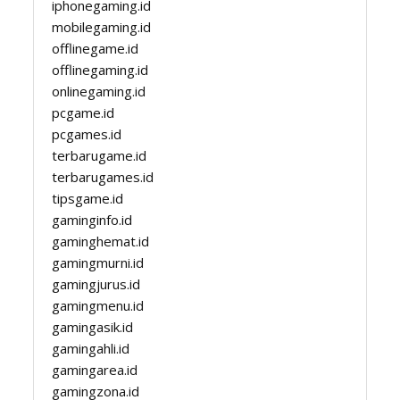
iphonegaming.id
mobilegaming.id
offlinegame.id
offlinegaming.id
onlinegaming.id
pcgame.id
pcgames.id
terbarugame.id
terbarugames.id
tipsgame.id
gaminginfo.id
gaminghemat.id
gamingmurni.id
gamingjurus.id
gamingmenu.id
gamingasik.id
gamingahli.id
gamingarea.id
gamingzona.id