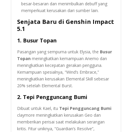
besar-besaran dan menimbulkan debuff yang
memperkuat kerusakan dari sumber lain.
Senjata Baru di Genshin Impact
5.1
1.
Busur Topan
Pasangan yang sempurna untuk Elysia, the
Busur
Topan
meningkatkan kemampuan Anemo dan
meningkatkan kecepatan gerakan pengguna.
Kemampuan spesialnya, “Wind’s Embrace,”
meningkatkan kerusakan Elemental Skill sebesar
20% setelah Elemental Burst.
2.
Tepi Pengguncang Bumi
Dibuat untuk Kael, itu
Tepi Pengguncang Bumi
claymore meningkatkan kerusakan Geo dan
memberikan perisai saat melakukan serangan
kritis. Fitur uniknya, “Guardian’s Resolve”,