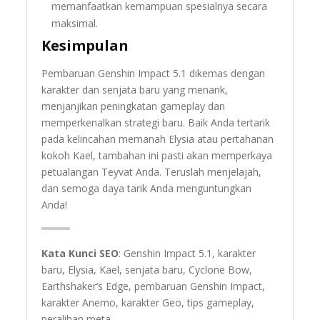
memanfaatkan kemampuan spesialnya secara
maksimal.
Kesimpulan
Pembaruan Genshin Impact 5.1 dikemas dengan
karakter dan senjata baru yang menarik,
menjanjikan peningkatan gameplay dan
memperkenalkan strategi baru. Baik Anda tertarik
pada kelincahan memanah Elysia atau pertahanan
kokoh Kael, tambahan ini pasti akan memperkaya
petualangan Teyvat Anda. Teruslah menjelajah,
dan semoga daya tarik Anda menguntungkan
Anda!
Kata Kunci SEO
: Genshin Impact 5.1, karakter
baru, Elysia, Kael, senjata baru, Cyclone Bow,
Earthshaker’s Edge, pembaruan Genshin Impact,
karakter Anemo, karakter Geo, tips gameplay,
peralihan meta.