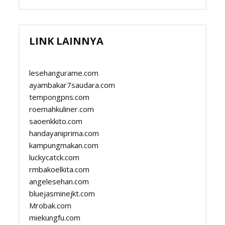
LINK LAINNYA
lesehangurame.com
ayambakar7saudara.com
tempongpns.com
roemahkuliner.com
saoenkkito.com
handayaniprima.com
kampungmakan.com
luckycatck.com
rmbakoelkita.com
angelesehan.com
bluejasminejkt.com
Mrobak.com
miekungfu.com