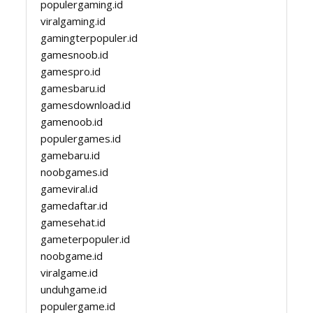
populergaming.id
viralgaming.id
gamingterpopuler.id
gamesnoob.id
gamespro.id
gamesbaru.id
gamesdownload.id
gamenoob.id
populergames.id
gamebaru.id
noobgames.id
gameviral.id
gamedaftar.id
gamesehat.id
gameterpopuler.id
noobgame.id
viralgame.id
unduhgame.id
populergame.id