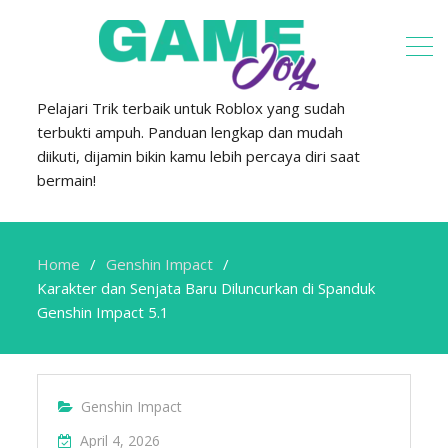
Pelajari Trik terbaik untuk Roblox yang sudah
terbukti ampuh. Panduan lengkap dan mudah
diikuti, dijamin bikin kamu lebih percaya diri saat
bermain!
Home
Genshin Impact
Karakter dan Senjata Baru Diluncurkan di Spanduk
Genshin Impact 5.1
Genshin Impact
April 4, 2026