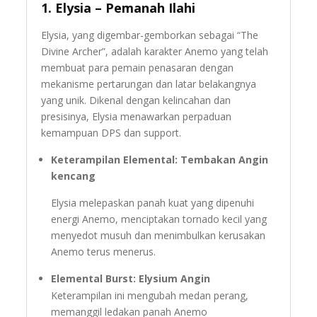
1.
Elysia – Pemanah Ilahi
Elysia, yang digembar-gemborkan sebagai “The
Divine Archer”, adalah karakter Anemo yang telah
membuat para pemain penasaran dengan
mekanisme pertarungan dan latar belakangnya
yang unik. Dikenal dengan kelincahan dan
presisinya, Elysia menawarkan perpaduan
kemampuan DPS dan support.
Keterampilan Elemental: Tembakan Angin
kencang
Elysia melepaskan panah kuat yang dipenuhi
energi Anemo, menciptakan tornado kecil yang
menyedot musuh dan menimbulkan kerusakan
Anemo terus menerus.
Elemental Burst: Elysium Angin
Keterampilan ini mengubah medan perang,
memanggil ledakan panah Anemo