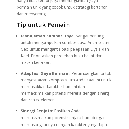
hanya kuat tetapi juga memungkinkan gaya
bermain unik yang cocok untuk strategi bertahan
dan menyerang.
Tip untuk Pemain
Manajemen Sumber Daya
: Sangat penting
untuk mengumpulkan sumber daya Anemo dan
Geo untuk mengantisipasi pelepasan Elysia dan
Kael. Prioritaskan perolehan buku bakat dan
materi kenaikan.
Adaptasi Gaya Bermain
: Pertimbangkan untuk
menyesuaikan komposisi tim Anda saat ini untuk
memasukkan karakter baru ini dan
memaksimalkan potensi mereka dengan sinergi
dan reaksi elemen.
Sinergi Senjata
: Pastikan Anda
memaksimalkan potensi senjata baru dengan
memasangkannya dengan karakter yang dapat