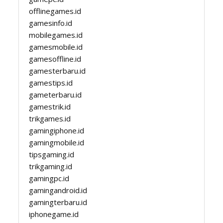
offlinegames.id
gamesinfo.id
mobilegames.id
gamesmobile.id
gamesoffline.id
gamesterbaru.id
gamestips.id
gameterbaru.id
gamestrik.id
trikgames.id
gamingiphone.id
gamingmobile.id
tipsgaming.id
trikgaming.id
gamingpc.id
gamingandroid.id
gamingterbaru.id
iphonegame.id