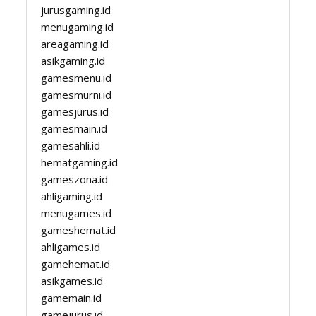
jurusgaming.id
menugaming.id
areagaming.id
asikgaming.id
gamesmenu.id
gamesmurni.id
gamesjurus.id
gamesmain.id
gamesahli.id
hematgaming.id
gameszona.id
ahligaming.id
menugames.id
gameshemat.id
ahligames.id
gamehemat.id
asikgames.id
gamemain.id
gamejurus.id