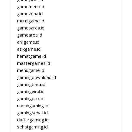
gamemenu.id
gamezona.id
murnigame.id
gamesarea.id
gamearea.id
ahligame.id
asikgame.id
hematgame.id
mastergames.id
menugame.id
gamingdownload.id
gamingbaru.id
gamingviral.id
gamingpro.id
unduhgaming.id
gamingsehat.id
daftargaming.id
sehatgaming.id