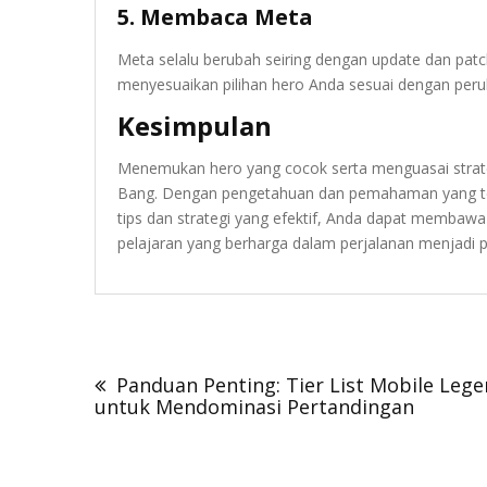
5. Membaca Meta
Meta selalu berubah seiring dengan update dan patc
menyesuaikan pilihan hero Anda sesuai dengan peru
Kesimpulan
Menemukan hero yang cocok serta menguasai strateg
Bang. Dengan pengetahuan dan pemahaman yang tep
tips dan strategi yang efektif, Anda dapat membawa
pelajaran yang berharga dalam perjalanan menjadi p
Post
navigation
Panduan Penting: Tier List Mobile Leg
untuk Mendominasi Pertandingan