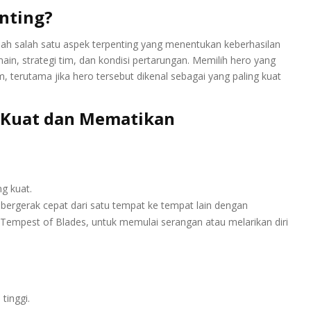
nting?
ah salah satu aspek terpenting yang menentukan keberhasilan
ain, strategi tim, dan kondisi pertarungan. Memilih hero yang
, terutama jika hero tersebut dikenal sebagai yang paling kuat
g Kuat dan Mematikan
ng kuat.
rgerak cepat dari satu tempat ke tempat lain dengan
 Tempest of Blades, untuk memulai serangan atau melarikan diri
tinggi.