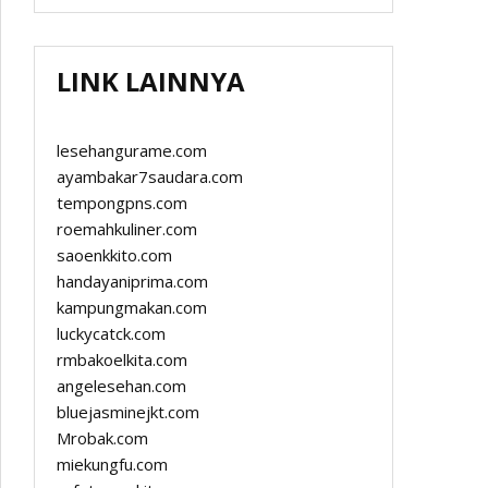
LINK LAINNYA
lesehangurame.com
ayambakar7saudara.com
tempongpns.com
roemahkuliner.com
saoenkkito.com
handayaniprima.com
kampungmakan.com
luckycatck.com
rmbakoelkita.com
angelesehan.com
bluejasminejkt.com
Mrobak.com
miekungfu.com