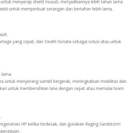
tuk menyerap shield musuh, menjadikannya lebih tahan lama
ield untuk memperkuat serangan dan bertahan lebih lama.
auh.
age yang cepat, dan Death Sonata sebagai solusi atau untuk
n lama.
 untuk menyerang sambil bergerak, meningkatkan mobilitas dan
akan untuk membersihkan lane dengan cepat atau memulai team
.
egenerasi HP ketika terdesak, dan gunakan Raging Sandstorm
 gangguan.