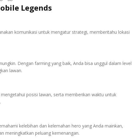
Mobile Legends
nakan komunikasi untuk mengatur strategi, memberitahu lokasi
ungkin. Dengan farming yang baik, Anda bisa unggul dalam level
gkan lawan.
 mengetahui posisi lawan, serta memberikan waktu untuk
.
Memahami kelebihan dan kelemahan hero yang Anda mainkan,
akan meningkatkan peluang kemenangan.