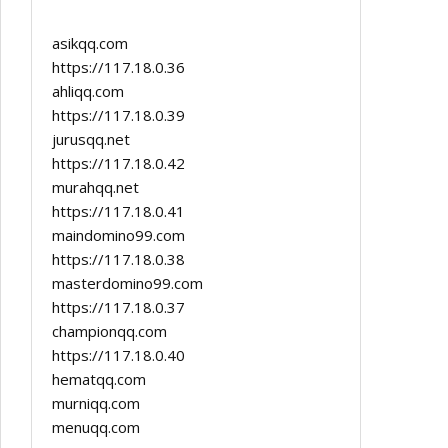
asikqq.com
https://117.18.0.36
ahliqq.com
https://117.18.0.39
jurusqq.net
https://117.18.0.42
murahqq.net
https://117.18.0.41
maindomino99.com
https://117.18.0.38
masterdomino99.com
https://117.18.0.37
championqq.com
https://117.18.0.40
hematqq.com
murniqq.com
menuqq.com