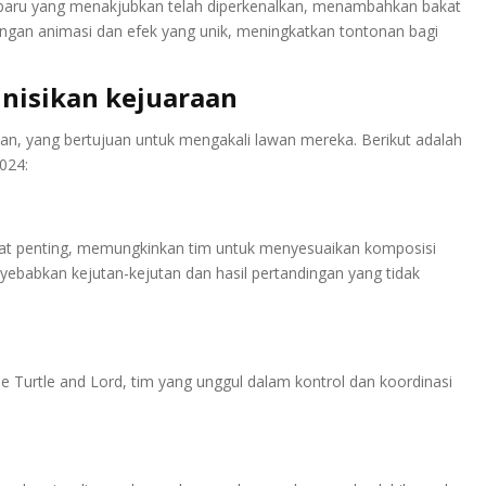
baru yang menakjubkan telah diperkenalkan, menambahkan bakat
 dengan animasi dan efek yang unik, meningkatkan tontonan bagi
inisikan kejuaraan
an, yang bertujuan untuk mengakali lawan mereka. Berikut adalah
024:
at penting, memungkinkan tim untuk menyesuaikan komposisi
nyebabkan kejutan-kejutan dan hasil pertandingan yang tidak
Turtle and Lord, tim yang unggul dalam kontrol dan koordinasi