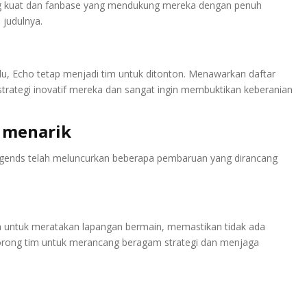
yang kuat dan fanbase yang mendukung mereka dengan penuh
judulnya.
lu, Echo tetap menjadi tim untuk ditonton. Menawarkan daftar
trategi inovatif mereka dan sangat ingin membuktikan keberanian
 menarik
Legends telah meluncurkan beberapa pembaruan yang dirancang
 untuk meratakan lapangan bermain, memastikan tidak ada
orong tim untuk merancang beragam strategi dan menjaga