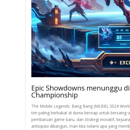
Epic Showdowns menunggu di 
Championship
The Mobile Legends: Bang Bang (MLBB) 2024 World C
tim paling berbakat di dunia bersiap untuk bersain
pembaruan game baru, dan strategi inovatif, kejuara
antisipasi dibangun, mari kita selami apa yang mem