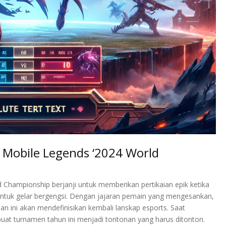
Mobile Legends ‘2024 World
hampionship berjanji untuk memberikan pertikaian epik ketika
g untuk gelar bergengsi. Dengan jajaran pemain yang mengesankan,
an ini akan mendefinisikan kembali lanskap esports. Saat
buat turnamen tahun ini menjadi tontonan yang harus ditonton.