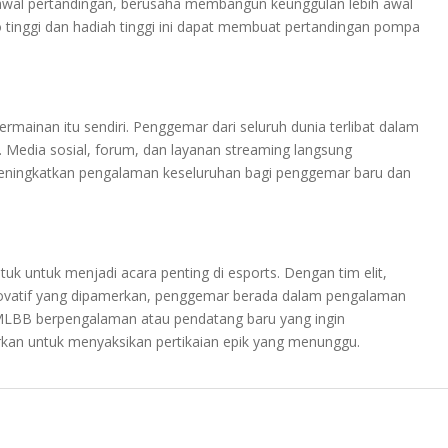
awal pertandingan, berusaha membangun keunggulan lebih awal
o tinggi dan hadiah tinggi ini dapat membuat pertandingan pompa
ainan itu sendiri. Penggemar dari seluruh dunia terlibat dalam
rm. Media sosial, forum, dan layanan streaming langsung
ningkatkan pengalaman keseluruhan bagi penggemar baru dan
k untuk menjadi acara penting di esports. Dengan tim elit,
novatif yang dipamerkan, penggemar berada dalam pengalaman
 MLBB berpengalaman atau pendatang baru yang ingin
an untuk menyaksikan pertikaian epik yang menunggu.