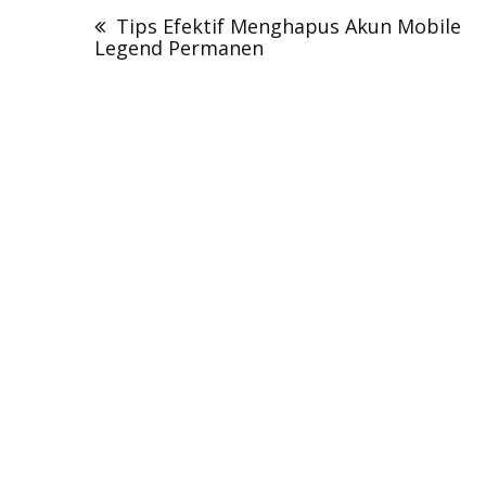
navigation
Tips Efektif Menghapus Akun Mobile
Legend Permanen