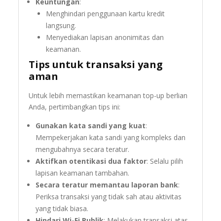
Keuntungan
:
Menghindari penggunaan kartu kredit
langsung.
Menyediakan lapisan anonimitas dan
keamanan.
Tips untuk transaksi yang
aman
Untuk lebih memastikan keamanan top-up berlian
Anda, pertimbangkan tips ini:
Gunakan kata sandi yang kuat
:
Mempekerjakan kata sandi yang kompleks dan
mengubahnya secara teratur.
Aktifkan otentikasi dua faktor
: Selalu pilih
lapisan keamanan tambahan.
Secara teratur memantau laporan bank
:
Periksa transaksi yang tidak sah atau aktivitas
yang tidak biasa.
Hindari Wi-Fi Publik
: Melakukan transaksi atas