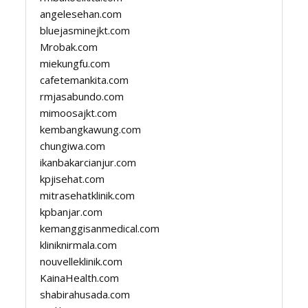
angelesehan.com
bluejasminejkt.com
Mrobak.com
miekungfu.com
cafetemankita.com
rmjasabundo.com
mimoosajkt.com
kembangkawung.com
chungiwa.com
ikanbakarcianjur.com
kpjisehat.com
mitrasehatklinik.com
kpbanjar.com
kemanggisanmedical.com
kliniknirmala.com
nouvelleklinik.com
KainaHealth.com
shabirahusada.com