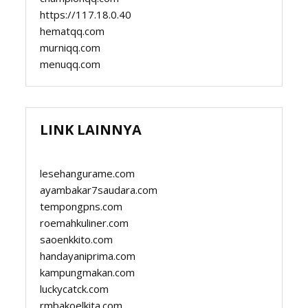
https://117.18.0.40
hematqq.com
murniqq.com
menuqq.com
LINK LAINNYA
lesehangurame.com
ayambakar7saudara.com
tempongpns.com
roemahkuliner.com
saoenkkito.com
handayaniprima.com
kampungmakan.com
luckycatck.com
rmbakoelkita.com