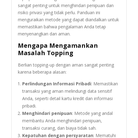
sangat penting untuk menghindari penipuan dan
risiko privasi yang tidak perlu. Panduan ini
menguraikan metode yang dapat diandalkan untuk
memastikan bahwa pengalaman Anda tetap
menyenangkan dan aman.
Mengapa Mengamankan
Masalah Topping
Berlian topping-up dengan aman sangat penting
karena beberapa alasan:
Perlindungan Informasi Pribadi
: Memastikan
transaksi yang aman melindungi data sensitif
Anda, seperti detail kartu kredit dan informasi
pribadi.
Menghindari penipuan
: Metode yang andal
membantu Anda menghindari penipuan,
transaksi curang, dan biaya tidak sah.
Kepatuhan dengan persyaratan
: Mematuhi