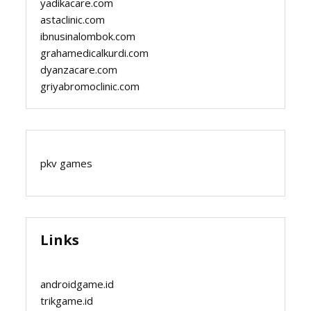
yadikacare.com
astaclinic.com
ibnusinalombok.com
grahamedicalkurdi.com
dyanzacare.com
griyabromoclinic.com
pkv games
Links
androidgame.id
trikgame.id