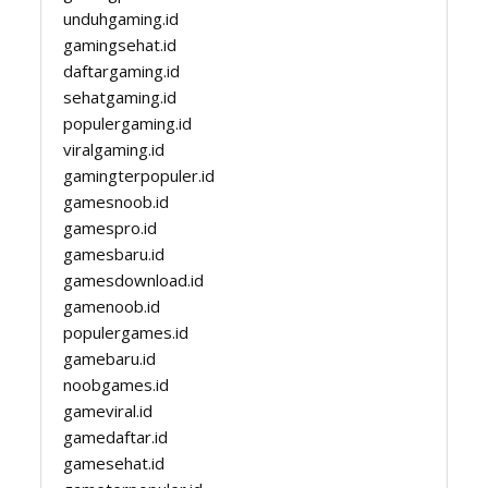
unduhgaming.id
gamingsehat.id
daftargaming.id
sehatgaming.id
populergaming.id
viralgaming.id
gamingterpopuler.id
gamesnoob.id
gamespro.id
gamesbaru.id
gamesdownload.id
gamenoob.id
populergames.id
gamebaru.id
noobgames.id
gameviral.id
gamedaftar.id
gamesehat.id