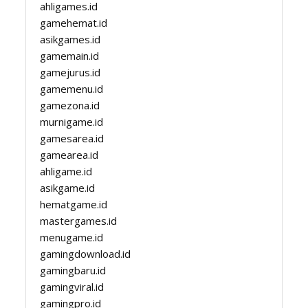
ahligames.id
gamehemat.id
asikgames.id
gamemain.id
gamejurus.id
gamemenu.id
gamezona.id
murnigame.id
gamesarea.id
gamearea.id
ahligame.id
asikgame.id
hematgame.id
mastergames.id
menugame.id
gamingdownload.id
gamingbaru.id
gamingviral.id
gamingpro.id