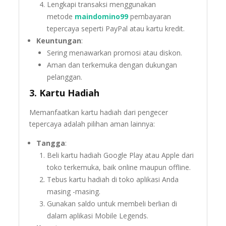
Lengkapi transaksi menggunakan
metode
maindomino99
pembayaran
tepercaya seperti PayPal atau kartu kredit.
Keuntungan
:
Sering menawarkan promosi atau diskon.
Aman dan terkemuka dengan dukungan
pelanggan.
3.
Kartu Hadiah
Memanfaatkan kartu hadiah dari pengecer
tepercaya adalah pilihan aman lainnya:
Tangga
:
Beli kartu hadiah Google Play atau Apple dari
toko terkemuka, baik online maupun offline.
Tebus kartu hadiah di toko aplikasi Anda
masing -masing.
Gunakan saldo untuk membeli berlian di
dalam aplikasi Mobile Legends.