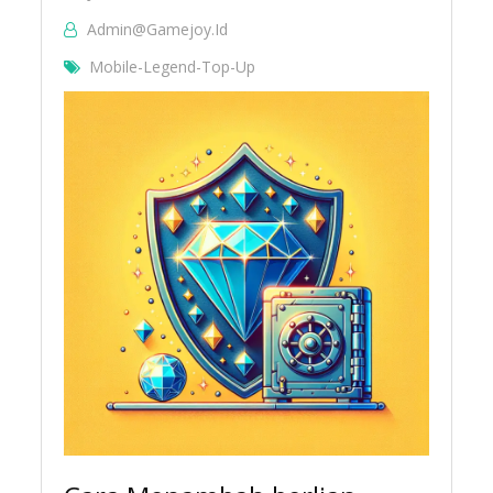
Admin@gamejoy.id
Mobile-Legend-Top-Up