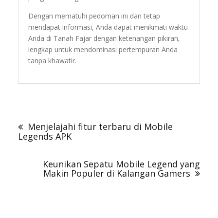
Dengan mematuhi pedoman ini dan tetap
mendapat informasi, Anda dapat menikmati waktu
Anda di Tanah Fajar dengan ketenangan pikiran,
lengkap untuk mendominasi pertempuran Anda
tanpa khawatir.
Post
navigation
Menjelajahi fitur terbaru di Mobile
Legends APK
Keunikan Sepatu Mobile Legend yang
Makin Populer di Kalangan Gamers