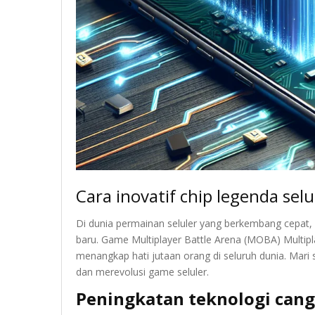
Cara inovatif chip legenda sel
Di dunia permainan seluler yang berkembang cepat, 
baru. Game Multiplayer Battle Arena (MOBA) Multiplay
menangkap hati jutaan orang di seluruh dunia. Mari
dan merevolusi game seluler.
Peningkatan teknologi cang