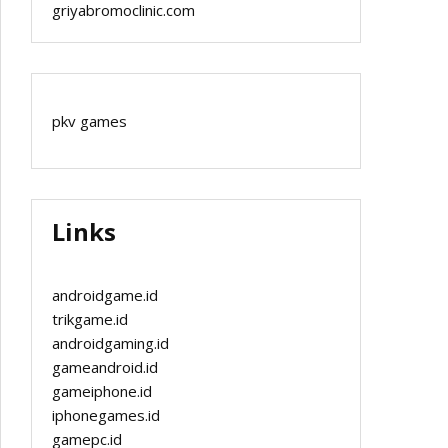
griyabromoclinic.com
pkv games
Links
androidgame.id
trikgame.id
androidgaming.id
gameandroid.id
gameiphone.id
iphonegames.id
gamepc.id