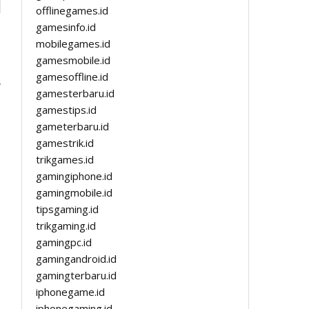
offlinegames.id
gamesinfo.id
mobilegames.id
gamesmobile.id
n
gamesoffline.id
gamesterbaru.id
gamestips.id
gameterbaru.id
gamestrik.id
trikgames.id
gamingiphone.id
gamingmobile.id
tipsgaming.id
trikgaming.id
gamingpc.id
gamingandroid.id
gamingterbaru.id
iphonegame.id
iphonegaming.id