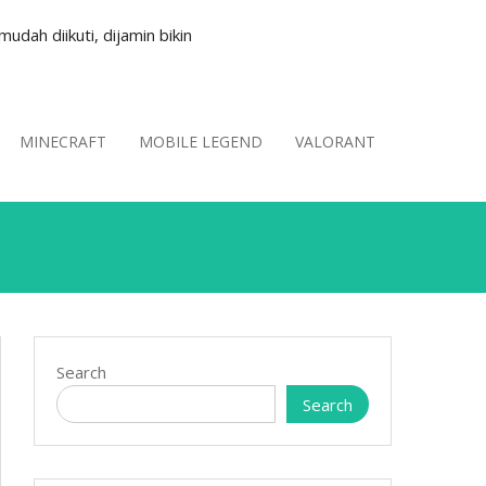
dah diikuti, dijamin bikin
MINECRAFT
MOBILE LEGEND
VALORANT
Search
Search