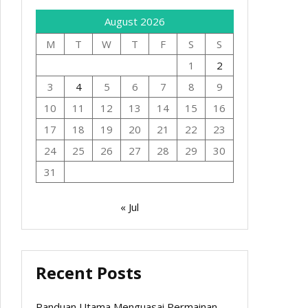
August 2026
M
T
W
T
F
S
S
1
2
3
4
5
6
7
8
9
10
11
12
13
14
15
16
17
18
19
20
21
22
23
24
25
26
27
28
29
30
31
« Jul
Recent Posts
Panduan Utama Menguasai Permainan