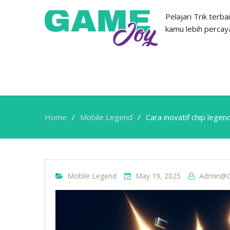
Pelajari Trik terb
kamu lebih percaya
Home
Mobile Legend
Cara inovatif chip lege
Mobile Legend
May 19, 2025
Admin@g