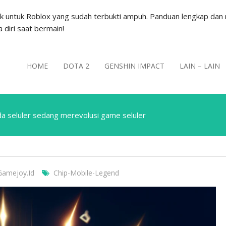
aik untuk Roblox yang sudah terbukti ampuh. Panduan lengkap dan mu
 diri saat bermain!
HOME
DOTA 2
GENSHIN IMPACT
LAIN – LAIN
nda seluler sedang merevolusi game seluler
amejoy.id
Chip-Mobile-Legend