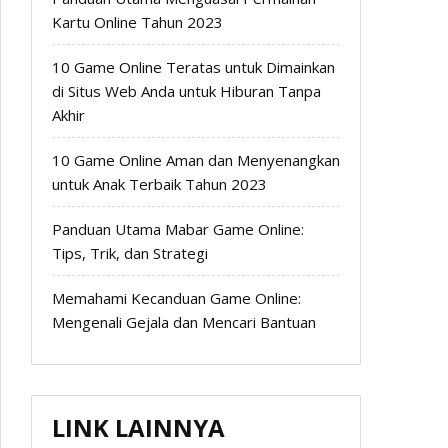
Kartu Online Tahun 2023
10 Game Online Teratas untuk Dimainkan
di Situs Web Anda untuk Hiburan Tanpa
Akhir
10 Game Online Aman dan Menyenangkan
untuk Anak Terbaik Tahun 2023
Panduan Utama Mabar Game Online:
Tips, Trik, dan Strategi
Memahami Kecanduan Game Online:
Mengenali Gejala dan Mencari Bantuan
LINK LAINNYA