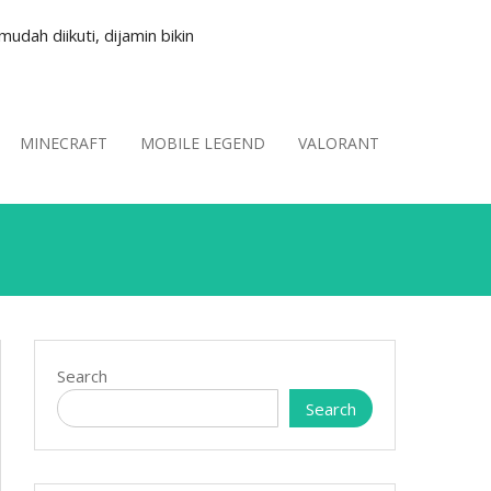
dah diikuti, dijamin bikin
MINECRAFT
MOBILE LEGEND
VALORANT
Search
Search