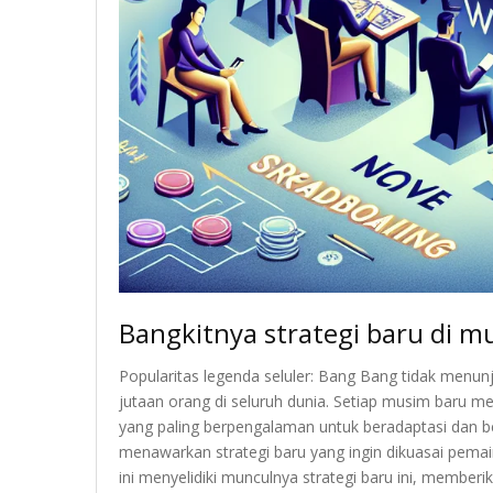
Bangkitnya strategi baru di m
Popularitas legenda seluler: Bang Bang tidak menu
jutaan orang di seluruh dunia. Setiap musim bar
yang paling berpengalaman untuk beradaptasi dan be
menawarkan strategi baru yang ingin dikuasai pema
ini menyelidiki munculnya strategi baru ini, membe