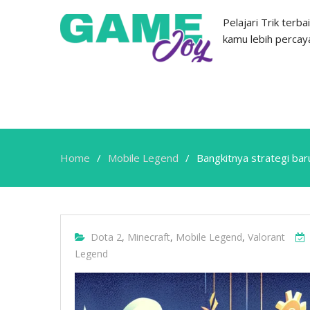
Pelajari Trik terb
kamu lebih percaya
Home
Mobile Legend
Bangkitnya strategi bar
Dota 2
,
Minecraft
,
Mobile Legend
,
Valorant
Legend