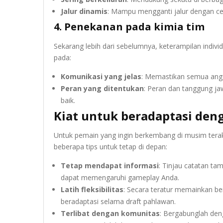
Jalur dinamis
: Mampu mengganti jalur dengan ce
4. Penekanan pada kimia tim
Sekarang lebih dari sebelumnya, keterampilan indivi
pada:
Komunikasi yang jelas
: Memastikan semua angg
Peran yang ditentukan
: Peran dan tanggung jaw
baik.
Kiat untuk beradaptasi deng
Untuk pemain yang ingin berkembang di musim terakh
beberapa tips untuk tetap di depan:
Tetap mendapat informasi
: Tinjau catatan ta
dapat memengaruhi gameplay Anda.
Latih fleksibilitas
: Secara teratur memainkan b
beradaptasi selama draft pahlawan.
Terlibat dengan komunitas
: Bergabunglah deng