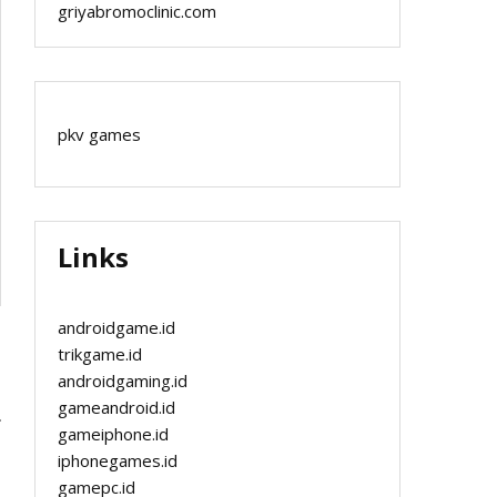
griyabromoclinic.com
pkv games
Links
androidgame.id
trikgame.id
androidgaming.id
a
gameandroid.id
gameiphone.id
iphonegames.id
gamepc.id