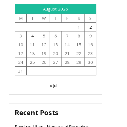
August 2026
M
T
W
T
F
S
S
1
2
3
4
5
6
7
8
9
10
11
12
13
14
15
16
17
18
19
20
21
22
23
24
25
26
27
28
29
30
31
« Jul
Recent Posts
Panduan Utama Menguasai Permainan