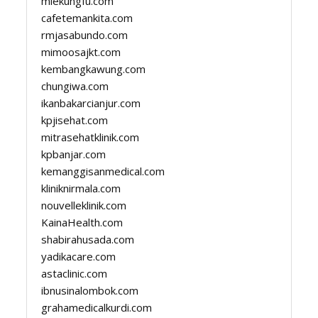
miekungfu.com
cafetemankita.com
rmjasabundo.com
mimoosajkt.com
kembangkawung.com
chungiwa.com
ikanbakarcianjur.com
kpjisehat.com
mitrasehatklinik.com
kpbanjar.com
kemanggisanmedical.com
kliniknirmala.com
nouvelleklinik.com
KainaHealth.com
shabirahusada.com
yadikacare.com
astaclinic.com
ibnusinalombok.com
grahamedicalkurdi.com