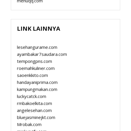
menuqq.com
LINK LAINNYA
lesehangurame.com
ayambakar7saudara.com
tempongpns.com
roemahkuliner.com
saoenkkito.com
handayaniprima.com
kampungmakan.com
luckycatck.com
rmbakoelkita.com
angelesehan.com
bluejasminejkt.com
Mrobak.com