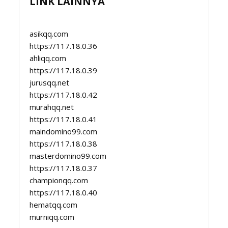
LINK LAINNYA
asikqq.com
https://117.18.0.36
ahliqq.com
https://117.18.0.39
jurusqq.net
https://117.18.0.42
murahqq.net
https://117.18.0.41
maindomino99.com
https://117.18.0.38
masterdomino99.com
https://117.18.0.37
championqq.com
https://117.18.0.40
hematqq.com
murniqq.com