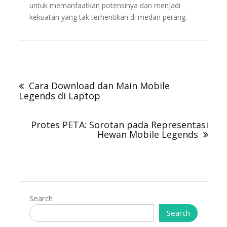
untuk memanfaatkan potensinya dan menjadi
kekuatan yang tak terhentikan di medan perang.
Post
navigation
Cara Download dan Main Mobile
Legends di Laptop
Protes PETA: Sorotan pada Representasi
Hewan Mobile Legends
Search
Search