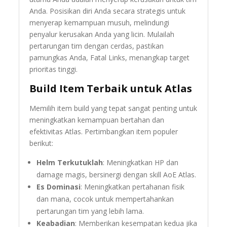
Anda. Posisikan diri Anda secara strategis untuk
menyerap kemampuan musuh, melindungi
penyalur kerusakan Anda yang licin. Mulailah
pertarungan tim dengan cerdas, pastikan
pamungkas Anda, Fatal Links, menangkap target
prioritas tinggi.
Build Item Terbaik untuk Atlas
Memilih item build yang tepat sangat penting untuk
meningkatkan kemampuan bertahan dan
efektivitas Atlas. Pertimbangkan item populer
berikut:
Helm Terkutuklah
: Meningkatkan HP dan
damage magis, bersinergi dengan skill AoE Atlas.
Es Dominasi
: Meningkatkan pertahanan fisik
dan mana, cocok untuk mempertahankan
pertarungan tim yang lebih lama.
Keabadian
: Memberikan kesempatan kedua jika