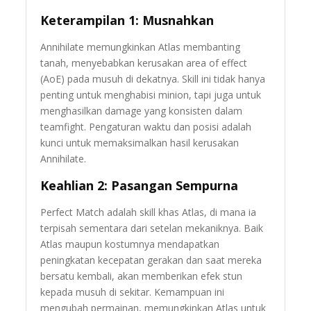
Keterampilan 1: Musnahkan
Annihilate memungkinkan Atlas membanting
tanah, menyebabkan kerusakan area of ​​effect
(AoE) pada musuh di dekatnya. Skill ini tidak hanya
penting untuk menghabisi minion, tapi juga untuk
menghasilkan damage yang konsisten dalam
teamfight. Pengaturan waktu dan posisi adalah
kunci untuk memaksimalkan hasil kerusakan
Annihilate.
Keahlian 2: Pasangan Sempurna
Perfect Match adalah skill khas Atlas, di mana ia
terpisah sementara dari setelan mekaniknya. Baik
Atlas maupun kostumnya mendapatkan
peningkatan kecepatan gerakan dan saat mereka
bersatu kembali, akan memberikan efek stun
kepada musuh di sekitar. Kemampuan ini
mengubah permainan, memungkinkan Atlas untuk