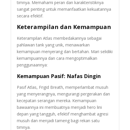
timnya. Memahami peran dan karakteristiknya
sangat penting untuk memanfaatkan kekuatannya
secara efektif.
Keterampilan dan Kemampuan
Keterampilan Atlas membedakannya sebagai
pahlawan tank yang unik, menawarkan
kemampuan menyerang dan bertahan. Mari selidiki
kemampuannya dan cara mengoptimalkan
penggunaannya:
Kemampuan Pasif: Nafas Dingin
Pasif Atlas, Frigid Breath, memperlambat musuh
yang menyerangnya, mengurangi pergerakan dan
kecepatan serangan mereka. Kemampuan
bawaannya ini membuatnya menjadi hero lini
depan yang tangguh, efektif menghambat agresi
musuh dan menjadi tameng bagi rekan satu
timnya.