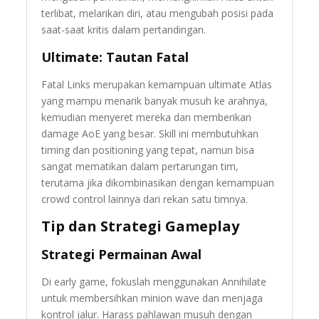
terlibat, melarikan diri, atau mengubah posisi pada
saat-saat kritis dalam pertandingan.
Ultimate: Tautan Fatal
Fatal Links merupakan kemampuan ultimate Atlas
yang mampu menarik banyak musuh ke arahnya,
kemudian menyeret mereka dan memberikan
damage AoE yang besar. Skill ini membutuhkan
timing dan positioning yang tepat, namun bisa
sangat mematikan dalam pertarungan tim,
terutama jika dikombinasikan dengan kemampuan
crowd control lainnya dari rekan satu timnya.
Tip dan Strategi Gameplay
Strategi Permainan Awal
Di early game, fokuslah menggunakan Annihilate
untuk membersihkan minion wave dan menjaga
kontrol jalur. Harass pahlawan musuh dengan