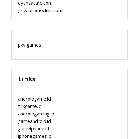
dyanzacare.com
griyabromoclinic.com
pkv games
Links
androidgame.id
trikgame.id
androidgaming.id
gameandroid.id
gameiphone.id
iphonegames.id