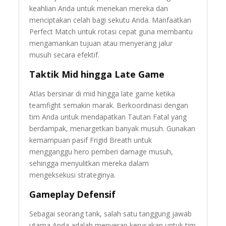
keahlian Anda untuk menekan mereka dan
menciptakan celah bagi sekutu Anda. Manfaatkan
Perfect Match untuk rotasi cepat guna membantu
mengamankan tujuan atau menyerang jalur
musuh secara efektif.
Taktik Mid hingga Late Game
Atlas bersinar di mid hingga late game ketika
teamfight semakin marak. Berkoordinasi dengan
tim Anda untuk mendapatkan Tautan Fatal yang
berdampak, menargetkan banyak musuh. Gunakan
kemampuan pasif Frigid Breath untuk
mengganggu hero pemberi damage musuh,
sehingga menyulitkan mereka dalam
mengeksekusi strateginya.
Gameplay Defensif
Sebagai seorang tank, salah satu tanggung jawab
utama Anda adalah menyerap kerusakan untuk tim