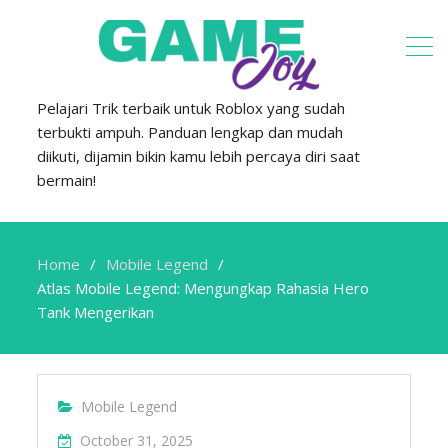
Pelajari Trik terbaik untuk Roblox yang sudah
terbukti ampuh. Panduan lengkap dan mudah
diikuti, dijamin bikin kamu lebih percaya diri saat
bermain!
Home
Mobile Legend
Atlas Mobile Legend: Mengungkap Rahasia Hero
Tank Mengerikan
Mobile Legend
October 31, 2025