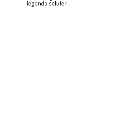
legenda seluler