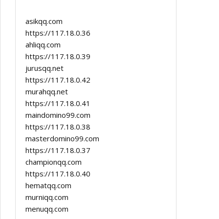
asikqq.com
https://117.18.0.36
ahliqq.com
https://117.18.0.39
jurusqq.net
https://117.18.0.42
murahqq.net
https://117.18.0.41
maindomino99.com
https://117.18.0.38
masterdomino99.com
https://117.18.0.37
championqq.com
https://117.18.0.40
hematqq.com
murniqq.com
menuqq.com