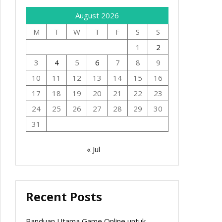
August 2026
M
T
W
T
F
S
S
1
2
3
4
5
6
7
8
9
10
11
12
13
14
15
16
17
18
19
20
21
22
23
24
25
26
27
28
29
30
31
« Jul
Recent Posts
Panduan Utama Game Online untuk