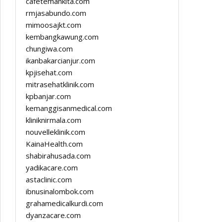
cafetemankita.com
rmjasabundo.com
mimoosajkt.com
kembangkawung.com
chungiwa.com
ikanbakarcianjur.com
kpjisehat.com
mitrasehatklinik.com
kpbanjar.com
kemanggisanmedical.com
kliniknirmala.com
nouvelleklinik.com
KainaHealth.com
shabirahusada.com
yadikacare.com
astaclinic.com
ibnusinalombok.com
grahamedicalkurdi.com
dyanzacare.com