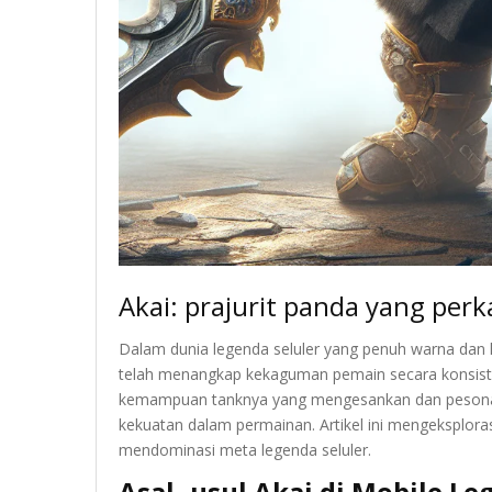
Akai: prajurit panda yang per
Dalam dunia legenda seluler yang penuh warna dan ko
telah menangkap kekaguman pemain secara konsisten 
kemampuan tanknya yang mengesankan dan pesona 
kekuatan dalam permainan. Artikel ini mengeksploras
mendominasi meta legenda seluler.
Asal -usul Akai di Mobile Le