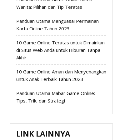
Wanita: Pilihan dan Tip Teratas
Panduan Utama Menguasai Permainan
Kartu Online Tahun 2023
10 Game Online Teratas untuk Dimainkan
di Situs Web Anda untuk Hiburan Tanpa
Akhir
10 Game Online Aman dan Menyenangkan
untuk Anak Terbaik Tahun 2023
Panduan Utama Mabar Game Online:
Tips, Trik, dan Strategi
LINK LAINNYA