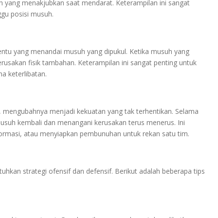
 yang menakjubkan saat mendarat. Keterampilan ini sangat
gu posisi musuh.
entu yang menandai musuh yang dipukul. Ketika musuh yang
usakan fisik tambahan. Keterampilan ini sangat penting untuk
 keterlibatan.
i, mengubahnya menjadi kekuatan yang tak terhentikan. Selama
usuh kembali dan menangani kerusakan terus menerus. Ini
rmasi, atau menyiapkan pembunuhan untuk rekan satu tim.
i
hkan strategi ofensif dan defensif. Berikut adalah beberapa tips