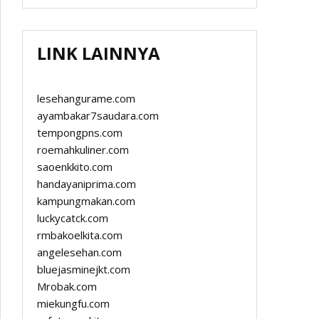
LINK LAINNYA
lesehangurame.com
ayambakar7saudara.com
tempongpns.com
roemahkuliner.com
saoenkkito.com
handayaniprima.com
kampungmakan.com
luckycatck.com
rmbakoelkita.com
angelesehan.com
bluejasminejkt.com
Mrobak.com
miekungfu.com