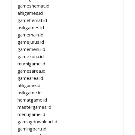
gameshemat.id
ahligames.id
gamehemat.id
asikgames.id
gamemain.id
gamejurus.id
gamemenu.id
gamezona.id
murnigame.id
gamesarea.id
gamearea.id
ahligame.id
asikgame.id
hematgame.id
mastergames.id
menugame.id
gamingdownload.id
gamingbaru.id