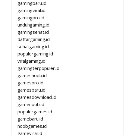
gamingbaru.id
gamingviral.id
gamingpro.id
unduhgaming.id
gamingsehat.id
daftargaming.id
sehatgaming.id
populergaming.id
viralgaming.id
gamingterpopuler.id
gamesnoob.id
gamespro.id
gamesbaru.id
gamesdownload.id
gamenoob.id
populergames.id
gamebaru.id
noobgames.id
gameviral.id