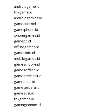
androidgame.id
trikgame.id
androidgaming.id
gameandroid.id
gameiphone.id
iphonegames.id
gamepc.id
offlinegames.id
gamesinfo.id
mobilegames.id
gamesmobile.id
gamesoffline.id
gamesterbaru.id
gamestips.id
gameterbaru.id
gamestrik.id
trikgames.id
gamingiphone.id