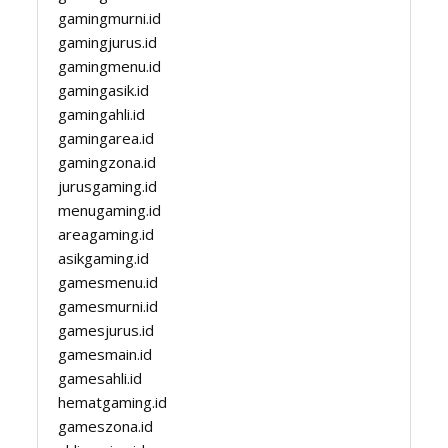
gamingmurni.id
gamingjurus.id
gamingmenu.id
gamingasik.id
gamingahli.id
gamingarea.id
gamingzona.id
jurusgaming.id
menugaming.id
areagaming.id
asikgaming.id
gamesmenu.id
gamesmurni.id
gamesjurus.id
gamesmain.id
gamesahli.id
hematgaming.id
gameszona.id