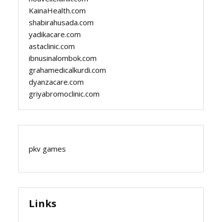
KainaHealth.com
shabirahusada.com
yadikacare.com
astaclinic.com
ibnusinalombok.com
grahamedicalkurdi.com
dyanzacare.com
griyabromoclinic.com
pkv games
Links