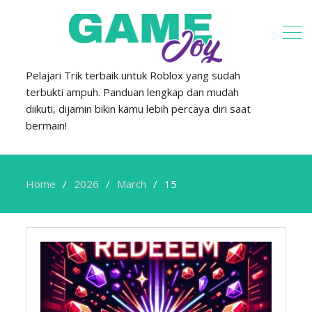
Pelajari Trik terbaik untuk Roblox yang sudah
terbukti ampuh. Panduan lengkap dan mudah
diikuti, dijamin bikin kamu lebih percaya diri saat
bermain!
Home
2026
March
15