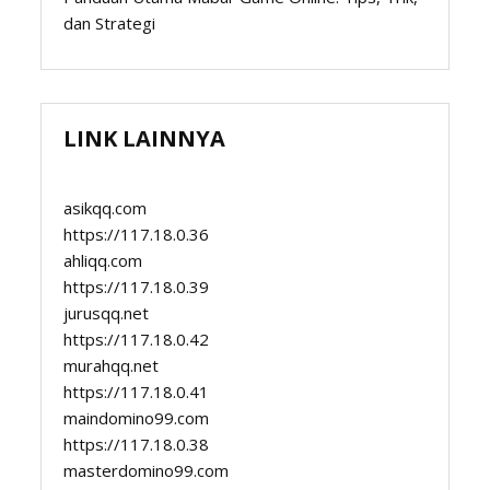
dan Strategi
LINK LAINNYA
asikqq.com
https://117.18.0.36
ahliqq.com
https://117.18.0.39
jurusqq.net
https://117.18.0.42
murahqq.net
https://117.18.0.41
maindomino99.com
https://117.18.0.38
masterdomino99.com