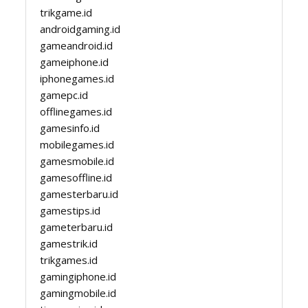
trikgame.id
androidgaming.id
gameandroid.id
gameiphone.id
iphonegames.id
gamepc.id
offlinegames.id
gamesinfo.id
mobilegames.id
gamesmobile.id
gamesoffline.id
gamesterbaru.id
gamestips.id
gameterbaru.id
gamestrik.id
trikgames.id
gamingiphone.id
gamingmobile.id