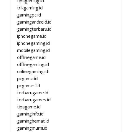
tipsgaming.id
trikgaming.id
gamingpc.id
gamingandroid.id
gamingterbaru.id
iphonegame.id
iphonegaming.id
mobilegaming.id
offlinegame.id
offlinegaming.id
onlinegaming.id
pcgame.id
pcgames.id
terbarugame.id
terbarugames.id
tipsgame.id
gaminginfo.id
gaminghemat.id
gamingmurni.id