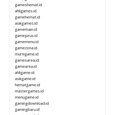
gameshemat.id
ahligames.id
gamehemat.id
asikgames.id
gamemain.id
gamejurus.id
gamemenu.id
gamezona.id
murnigame.id
gamesarea.id
gamearea.id
ahligame.id
asikgame.id
hematgame.id
mastergames.id
menugame.id
gamingdownload.id
gamingbaru.id