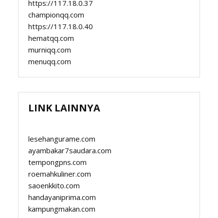
https://117.18.0.37
championqq.com
https://117.18.0.40
hematqq.com
murniqq.com
menuqq.com
LINK LAINNYA
lesehangurame.com
ayambakar7saudara.com
tempongpns.com
roemahkuliner.com
saoenkkito.com
handayaniprima.com
kampungmakan.com