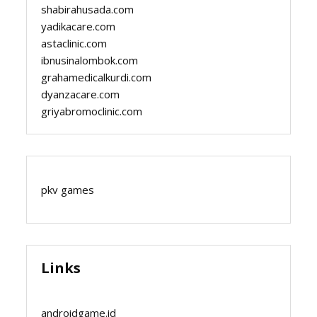
shabirahusada.com
yadikacare.com
astaclinic.com
ibnusinalombok.com
grahamedicalkurdi.com
dyanzacare.com
griyabromoclinic.com
pkv games
Links
androidgame.id