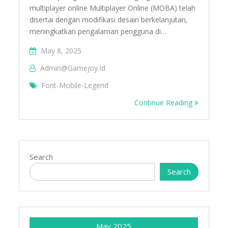
multiplayer online Multiplayer Online (MOBA) telah
disertai dengan modifikasi desain berkelanjutan,
meningkatkan pengalaman pengguna di…
May 8, 2025
Admin@gamejoy.id
Font-Mobile-Legend
Continue Reading
Search
Search
May 2025