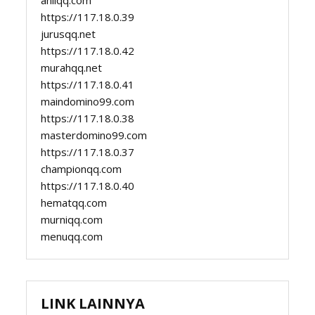
ahliqq.com
https://117.18.0.39
jurusqq.net
https://117.18.0.42
murahqq.net
https://117.18.0.41
maindomino99.com
https://117.18.0.38
masterdomino99.com
https://117.18.0.37
championqq.com
https://117.18.0.40
hematqq.com
murniqq.com
menuqq.com
LINK LAINNYA