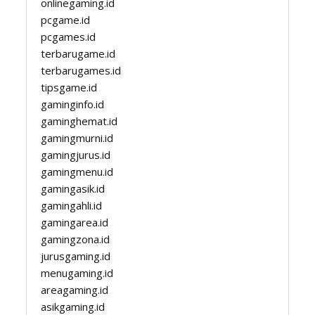
onlinegaming.id
pcgame.id
pcgames.id
terbarugame.id
terbarugames.id
tipsgame.id
gaminginfo.id
gaminghemat.id
gamingmurni.id
gamingjurus.id
gamingmenu.id
gamingasik.id
gamingahli.id
gamingarea.id
gamingzona.id
jurusgaming.id
menugaming.id
areagaming.id
asikgaming.id