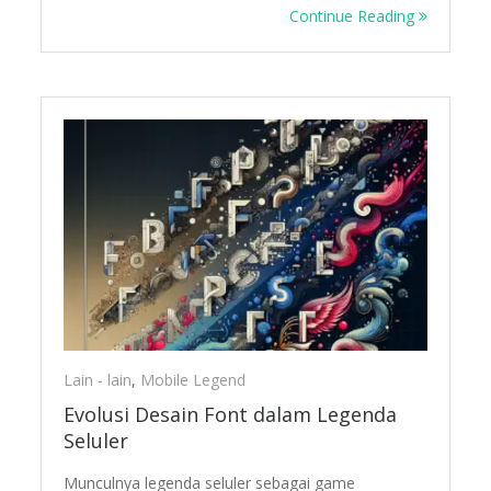
Continue Reading
Lain - lain
,
Mobile Legend
Evolusi Desain Font dalam Legenda
Seluler
Munculnya legenda seluler sebagai game