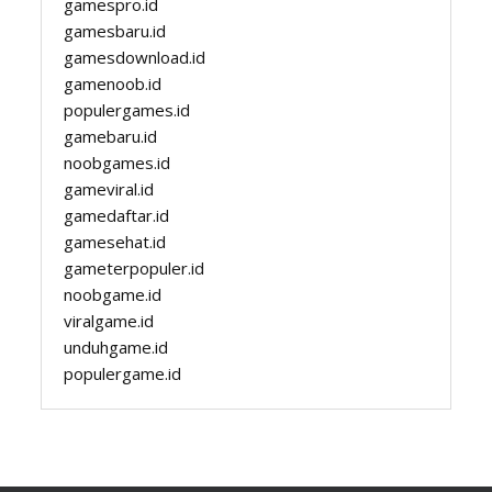
gamespro.id
gamesbaru.id
gamesdownload.id
gamenoob.id
populergames.id
gamebaru.id
noobgames.id
gameviral.id
gamedaftar.id
gamesehat.id
gameterpopuler.id
noobgame.id
viralgame.id
unduhgame.id
populergame.id