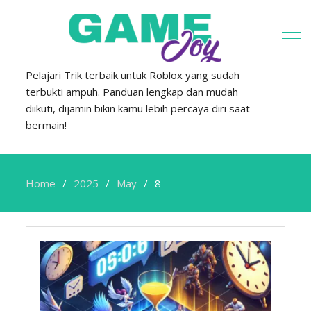
Pelajari Trik terbaik untuk Roblox yang sudah
terbukti ampuh. Panduan lengkap dan mudah
diikuti, dijamin bikin kamu lebih percaya diri saat
bermain!
Home
2025
May
8